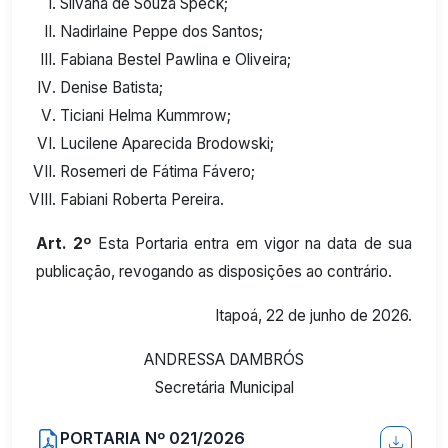
Silvana de Souza Speck;
Nadirlaine Peppe dos Santos;
Fabiana Bestel Pawlina e Oliveira;
Denise Batista;
Ticiani Helma Kummrow;
Lucilene Aparecida Brodowski;
Rosemeri de Fátima Fávero;
Fabiani Roberta Pereira.
Art. 2º
Esta Portaria entra em vigor na data de sua
publicação, revogando as disposições ao contrário.
Itapoá, 22 de junho de 2026.
ANDRESSA DAMBRÓS
Secretária Municipal
PORTARIA Nº 021/2026