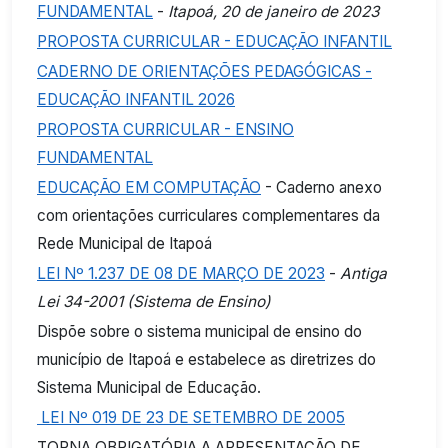
FUNDAMENTAL
-
Itapoá, 20 de janeiro de 2023
PROPOSTA CURRICULAR - EDUCAÇÃO INFANTIL
CADERNO DE ORIENTAÇÕES PEDAGÓGICAS -
EDUCAÇÃO INFANTIL 2026
PROPOSTA CURRICULAR - ENSINO
FUNDAMENTAL
EDUCAÇÃO EM COMPUTAÇÃO
- Caderno anexo
com orientações curriculares complementares da
Rede Municipal de Itapoá
LEI Nº 1.237 DE 08 DE MARÇO DE 2023
-
Antiga
Lei 34-2001 (Sistema de Ensino)
Dispõe sobre o sistema municipal de ensino do
município de Itapoá e estabelece as diretrizes do
Sistema Municipal de Educação.
LEI Nº 019 DE 23 DE SETEMBRO DE 2005
TORNA OBRIGATÓRIA A APRESENTAÇÃO DE