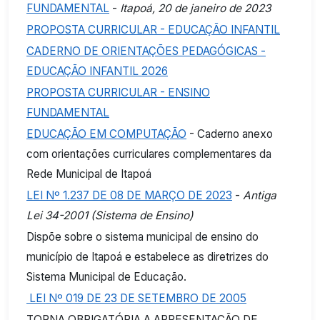
FUNDAMENTAL
-
Itapoá, 20 de janeiro de 2023
PROPOSTA CURRICULAR - EDUCAÇÃO INFANTIL
CADERNO DE ORIENTAÇÕES PEDAGÓGICAS -
EDUCAÇÃO INFANTIL 2026
PROPOSTA CURRICULAR - ENSINO
FUNDAMENTAL
EDUCAÇÃO EM COMPUTAÇÃO
- Caderno anexo
com orientações curriculares complementares da
Rede Municipal de Itapoá
LEI Nº 1.237 DE 08 DE MARÇO DE 2023
-
Antiga
Lei 34-2001 (Sistema de Ensino)
Dispõe sobre o sistema municipal de ensino do
município de Itapoá e estabelece as diretrizes do
Sistema Municipal de Educação.
LEI Nº 019 DE 23 DE SETEMBRO DE 2005
TORNA OBRIGATÓRIA A APRESENTAÇÃO DE