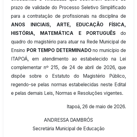
prazo de validade do Processo Seletivo Simplificado
para a contratação de profissionais na disciplina de
ANOS INICIAIS, ARTE, EDUCAÇÃO FÍSICA,
HISTÓRIA, MATEMÁTICA E PORTUGUÊS
do
quadro do magistério para atuar na Rede Municipal de
Ensino
POR TEMPO DETERMINADO
no município de
ITAPOÁ, em atendimento ao estabelecido na Lei
complementar nº 215, de 24 de abril de 2026, que
dispõe sobre o Estatuto do Magistério Público,
regendo-se pelas normas estabelecidas neste Edital
e pelas demais Leis, Normas e Resoluções vigentes.
Itapoá, 26 de maio de 2026.
ANDRESSA DAMBRÓS
Secretária Municipal de Educação