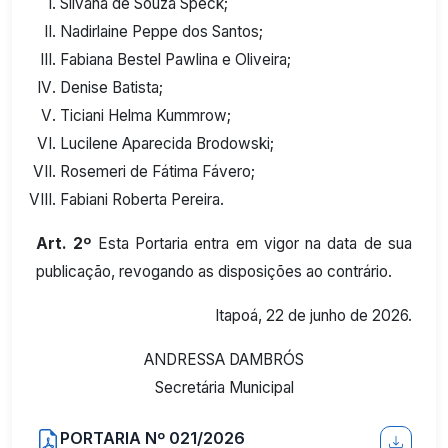
Silvana de Souza Speck;
Nadirlaine Peppe dos Santos;
Fabiana Bestel Pawlina e Oliveira;
Denise Batista;
Ticiani Helma Kummrow;
Lucilene Aparecida Brodowski;
Rosemeri de Fátima Fávero;
Fabiani Roberta Pereira.
Art. 2º
Esta Portaria entra em vigor na data de sua
publicação, revogando as disposições ao contrário.
Itapoá, 22 de junho de 2026.
ANDRESSA DAMBRÓS
Secretária Municipal
PORTARIA Nº 021/2026