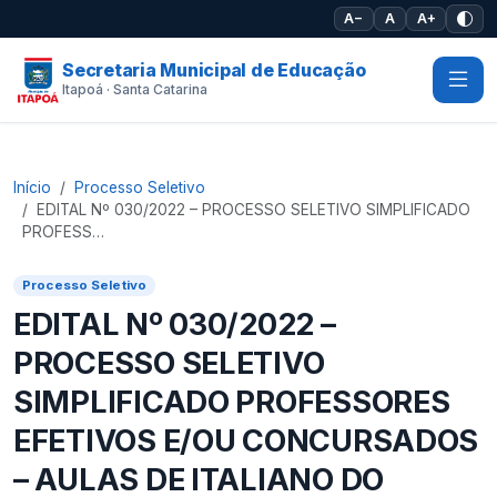
Pular para o conteúdo principal
A−
A
A+
Secretaria Municipal de Educação
Itapoá · Santa Catarina
Início
Processo Seletivo
EDITAL Nº 030/2022 – PROCESSO SELETIVO SIMPLIFICADO
PROFESS…
Processo Seletivo
EDITAL Nº 030/2022 –
PROCESSO SELETIVO
SIMPLIFICADO PROFESSORES
EFETIVOS E/OU CONCURSADOS
– AULAS DE ITALIANO DO