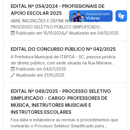
EDITAL Nº 054/2024 - PROFISSIONAIS DE
APOIO ESCOLAR 2025
ABRE INSCRIÇÕES E DEFINE NORMAS PARA O
PROCESSO SELETIVO PÚBLICO SIMPLIFICADO
DESTINADO À SELEÇÃO E CONTRATAÇÃO DE PROFI…
Publicado em 15/10/2024
Atualizado em 04/12/2025
EDITAL DO CONCURSO PÚBLICO Nº 042/2025
A Prefeitura Municipal de ITAPOÁ - SC, pessoa jurídica
de direito público, com sede situada na Rua Mariana
Michels Borge…
Publicado em 04/07/2025
Atualizado em 21/10/2025
EDITAL Nº 049/2025 - PROCESSO SELETIVO
SIMPLIFICADO - CARGO: PROFESSORES DE
MÚSICA, INSTRUTORES MUSICAIS E
INSTRUTORES ESCOLARES
Fixa data e estabelece as normas e procedimentos que
nortearão o Processo Seletivo Simplificado para