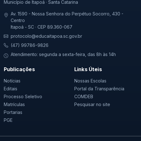
Município de Itapoá · Santa Catarina
Av. 1590 - Nossa Senhora do Perpétuo Socorro, 430 -
Centro
Itapoá - SC · CEP 89.360-067
protocolo@educaitapoa.sc.gov.br
(47) 99786-9826
Atendimento: segunda a sexta-feira, das 8h às 14h
Publicações
Links Úteis
Notícias
Nossas Escolas
Editais
Portal da Transparência
Processo Seletivo
COMDEB
Matrículas
Pesquisar no site
Portarias
PGE