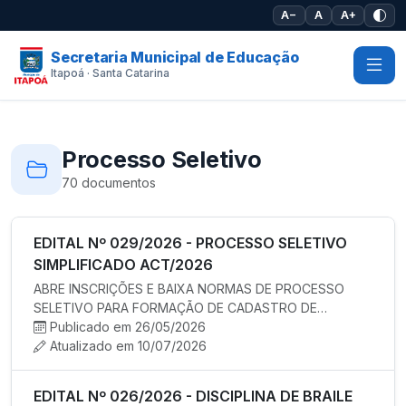
Pular para o conteúdo principal
A−
A
A+
Secretaria Municipal de Educação
Itapoá · Santa Catarina
Processo Seletivo
70 documentos
EDITAL Nº 029/2026 - PROCESSO SELETIVO
SIMPLIFICADO ACT/2026
ABRE INSCRIÇÕES E BAIXA NORMAS DE PROCESSO
SELETIVO PARA FORMAÇÃO DE CADASTRO DE
RESERVA PARA EVENTUAL CONTRATAÇÃO TEMPO…
Publicado em 26/05/2026
Atualizado em 10/07/2026
EDITAL Nº 026/2026 - DISCIPLINA DE BRAILE