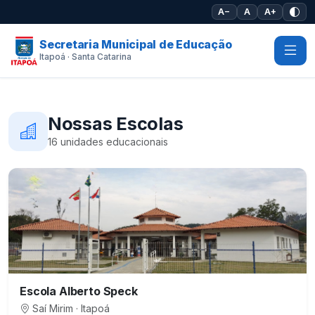
Pular para o conteúdo principal
A−
A
A+
Secretaria Municipal de Educação
Itapoá · Santa Catarina
Nossas Escolas
16 unidades educacionais
Escola Alberto Speck
Saí Mirim · Itapoá