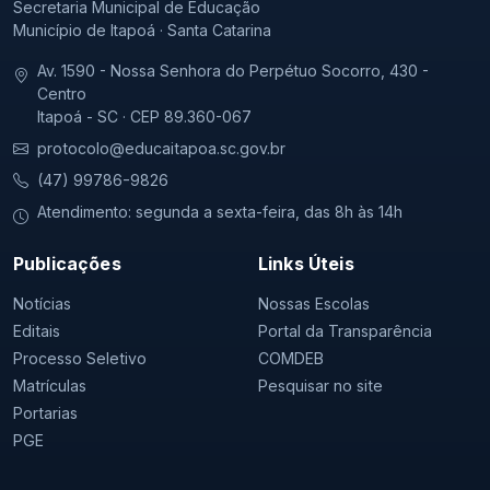
Secretaria Municipal de Educação
Município de Itapoá · Santa Catarina
Av. 1590 - Nossa Senhora do Perpétuo Socorro, 430 -
Centro
Itapoá - SC · CEP 89.360-067
protocolo@educaitapoa.sc.gov.br
(47) 99786-9826
Atendimento: segunda a sexta-feira, das 8h às 14h
Publicações
Links Úteis
Notícias
Nossas Escolas
Editais
Portal da Transparência
Processo Seletivo
COMDEB
Matrículas
Pesquisar no site
Portarias
PGE