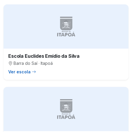
Escola Euclides Emídio da Silva
Barra do Saí · Itapoá
Ver escola