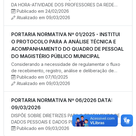
DA HORA-ATIVIDADE DOS PROFESSORES DA REDE
MUNICIPAL DE ENSINO DE ITAPOÁ. Itap…
Publicado em 24/02/2026
Atualizado em 09/03/2026
PORTARIA NORMATIVA Nº 01/2025 - INSTITUI
O PROTOCOLO PARA A ANÁLISE TÉCNICA E
ACOMPANHAMENTO DO QUADRO DE PESSOAL
DO MAGISTÉRIO PÚBLICO MUNICIPAL
Considerando a necessidade de regulamentar o fluxo
de recebimento, registro, análise e deliberação de
processos envolven…
Publicado em 07/10/2025
Atualizado em 09/03/2026
PORTARIA NORMATIVA Nº 06/2026 DATA:
09/03/2026
DISPÕE SOBRE DIRETRIZES PARA O TRATAMENTO DE
DADOS PESSOAIS E DADOS PESSOAIS SENSÍVEIS DE
ESTUDANTES NO ÂMBITO DA REDE M…
Publicado em 09/03/2026