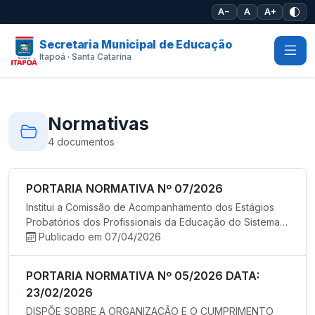
Pular para o conteúdo principal
A−
A
A+
Secretaria Municipal de Educação
Itapoá · Santa Catarina
Normativas
4 documentos
PORTARIA NORMATIVA Nº 07/2026
Institui a Comissão de Acompanhamento dos Estágios
Probatórios dos Profissionais da Educação do Sistema
Municipal de Ens…
Publicado em 07/04/2026
PORTARIA NORMATIVA Nº 05/2026 DATA:
23/02/2026
DISPÕE SOBRE A ORGANIZAÇÃO E O CUMPRIMENTO