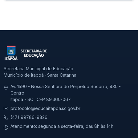
Secretaria Municipal de Educação
Município de Itapoá · Santa Catarina
Av. 1590 - Nossa Senhora do Perpétuo Socorro, 430 -
Centro
Itapoá - SC · CEP 89.360-067
protocolo@educaitapoa.sc.gov.br
(47) 99786-9826
Atendimento: segunda a sexta-feira, das 8h às 14h