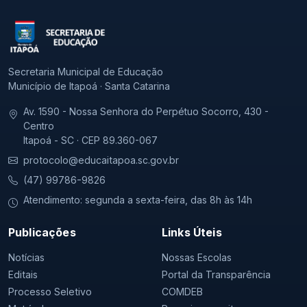
Secretaria Municipal de Educação
Município de Itapoá · Santa Catarina
Av. 1590 - Nossa Senhora do Perpétuo Socorro, 430 -
Centro
Itapoá - SC · CEP 89.360-067
protocolo@educaitapoa.sc.gov.br
(47) 99786-9826
Atendimento: segunda a sexta-feira, das 8h às 14h
Publicações
Links Úteis
Notícias
Nossas Escolas
Editais
Portal da Transparência
Processo Seletivo
COMDEB