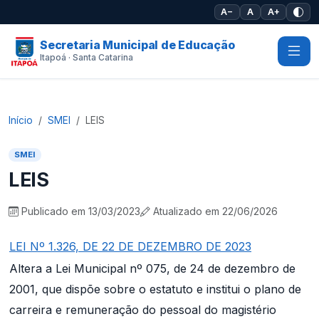
Pular para o conteúdo principal
A−
A
A+
Secretaria Municipal de Educação
Itapoá · Santa Catarina
Início
SMEI
LEIS
SMEI
LEIS
Publicado em 13/03/2023
Atualizado em 22/06/2026
LEI Nº 1.326, DE 22 DE DEZEMBRO DE 2023
Altera a Lei Municipal nº 075, de 24 de dezembro de
2001, que dispõe sobre o estatuto e institui o plano de
carreira e remuneração do pessoal do magistério