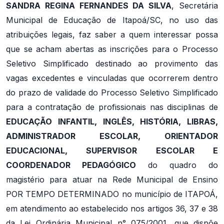
SANDRA REGINA FERNANDES DA SILVA
, Secretária
Municipal de Educação de Itapoá/SC, no uso das
atribuições legais, faz saber a quem interessar possa
que se acham abertas as inscrições para o Processo
Seletivo Simplificado destinado ao provimento das
vagas excedentes e vinculadas que ocorrerem dentro
do prazo de validade do Processo Seletivo Simplificado
para a contratação de profissionais nas disciplinas de
EDUCAÇÃO INFANTIL, INGLÊS, HISTÓRIA, LIBRAS,
ADMINISTRADOR ESCOLAR, ORIENTADOR
EDUCACIONAL, SUPERVISOR ESCOLAR E
COORDENADOR PEDAGÓGICO
do quadro do
magistério para atuar na Rede Municipal de Ensino
POR TEMPO DETERMINADO no município de ITAPOÁ,
em atendimento ao estabelecido nos artigos 36, 37 e 38
da Lei Ordinária Municipal n° 075/2001, que dispõe