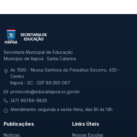
Secretaria Municipal de Educação
Município de Itapoá · Santa Catarina
Av. 1590 - Nossa Senhora do Perpétuo Socorro, 430 -
Centro
Itapoá - SC · CEP 89.360-067
protocolo@educaitapoa.sc.gov.br
(47) 99786-9826
Atendimento: segunda a sexta-feira, das 8h às 14h
Publicações
Links Úteis
Notícias
Nossas Escolas