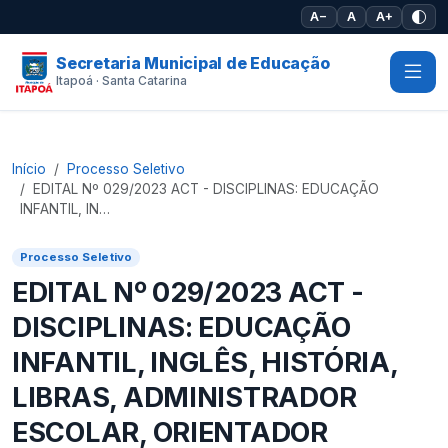
Pular para o conteúdo principal
A−
A
A+
Secretaria Municipal de Educação
Itapoá · Santa Catarina
Início
Processo Seletivo
EDITAL Nº 029/2023 ACT - DISCIPLINAS: EDUCAÇÃO
INFANTIL, IN…
Processo Seletivo
EDITAL Nº 029/2023 ACT -
DISCIPLINAS: EDUCAÇÃO
INFANTIL, INGLÊS, HISTÓRIA,
LIBRAS, ADMINISTRADOR
ESCOLAR, ORIENTADOR