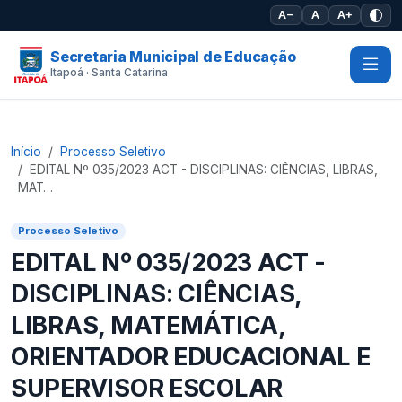
Pular para o conteúdo principal
A−
A
A+
Secretaria Municipal de Educação
Itapoá · Santa Catarina
Início
Processo Seletivo
EDITAL Nº 035/2023 ACT - DISCIPLINAS: CIÊNCIAS, LIBRAS,
MAT…
Processo Seletivo
EDITAL Nº 035/2023 ACT -
DISCIPLINAS: CIÊNCIAS,
LIBRAS, MATEMÁTICA,
ORIENTADOR EDUCACIONAL E
SUPERVISOR ESCOLAR