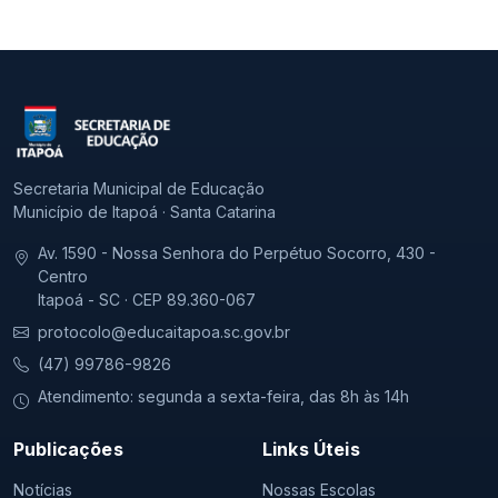
Secretaria Municipal de Educação
Município de Itapoá · Santa Catarina
Av. 1590 - Nossa Senhora do Perpétuo Socorro, 430 -
Centro
Itapoá - SC · CEP 89.360-067
protocolo@educaitapoa.sc.gov.br
(47) 99786-9826
Atendimento: segunda a sexta-feira, das 8h às 14h
Publicações
Links Úteis
Notícias
Nossas Escolas