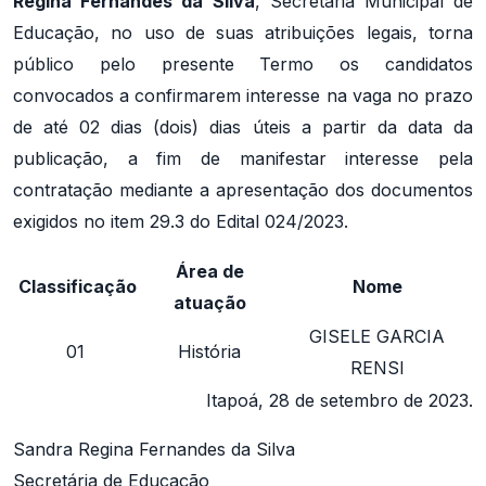
Regina Fernandes da Silva
, Secretária Municipal de
Educação, no uso de suas atribuições legais, torna
público pelo presente Termo os candidatos
convocados a confirmarem interesse na vaga no prazo
de até 02 dias (dois) dias úteis a partir da data da
publicação, a fim de manifestar interesse pela
contratação mediante a apresentação dos documentos
exigidos no item 29.3 do Edital 024/2023.
Área de
Classificação
Nome
atuação
GISELE GARCIA
01
História
RENSI
Itapoá, 28 de setembro de 2023.
Sandra Regina Fernandes da Silva
Secretária de Educação