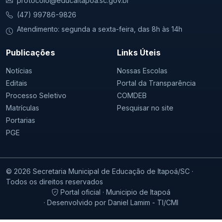
protocolo@educaitapoa.sc.gov.br
(47) 99786-9826
Atendimento: segunda a sexta-feira, das 8h às 14h
Publicações
Links Úteis
Notícias
Nossas Escolas
Editais
Portal da Transparência
Processo Seletivo
COMDEB
Matrículas
Pesquisar no site
Portarias
PGE
© 2026 Secretaria Municipal de Educação de Itapoá/SC ·
Todos os direitos reservados
Portal oficial · Municipio de Itapoá
· Desenvolvido por Daniel Lamim - TI/CMI