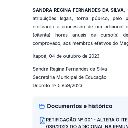
SANDRA REGINA FERNANDES DA SILVA
,
atribuições legais, torna público, pel
nortearão a concessão de um adicional 
(oitenta) horas anuais de curso(s) d
comprovado, aos membros efetivos do Magis
Itapoá, 04 de outubro de 2023.
Sandra Regina Fernandes da Silva
Secretária Municipal de Educação
Decreto nº 5.859/2023
Documentos e histórico
RETIFICAÇÃO Nº 001 - ALTERA O IT
039/2023 DO ADICIONAL NA REMU