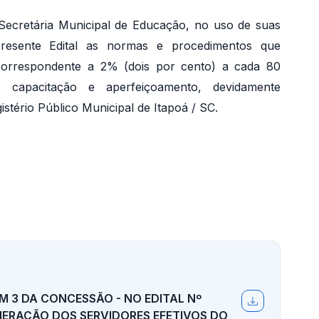
 Secretária Municipal de Educação, no uso de suas
o presente Edital as normas e procedimentos que
correspondente a 2% (dois por cento) a cada 80
e capacitação e aperfeiçoamento, devidamente
tério Público Municipal de Itapoá / SC.
EM 3 DA CONCESSÃO - NO EDITAL Nº
NERAÇÃO DOS SERVIDORES EFETIVOS DO