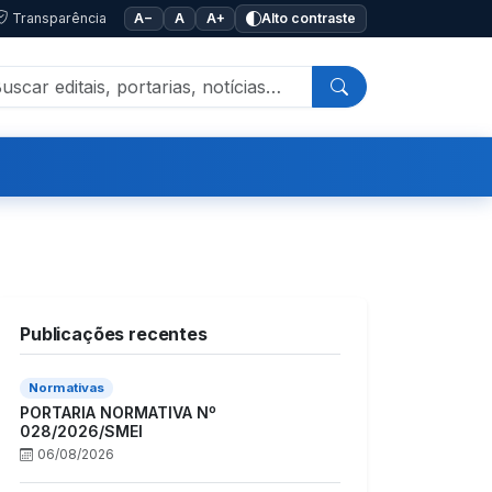
Transparência
A−
A
A+
Alto contraste
Publicações recentes
Normativas
PORTARIA NORMATIVA Nº
028/2026/SMEI
06/08/2026