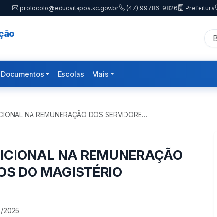
protocolo@educaitapoa.sc.gov.br
(47) 99786-9826
Prefeitura
ação
Documentos
Escolas
Mais
ADICIONAL NA REMUNERAÇÃO DOS SERVIDORE…
ADICIONAL NA REMUNERAÇÃO
OS DO MAGISTÉRIO
5/2025