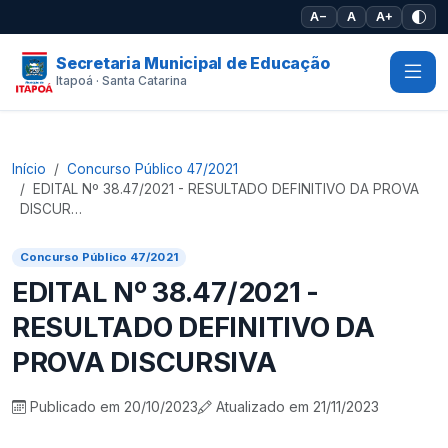
Pular para o conteúdo principal
A−
A
A+
Secretaria Municipal de Educação
Itapoá · Santa Catarina
Início
Concurso Público 47/2021
EDITAL Nº 38.47/2021 - RESULTADO DEFINITIVO DA PROVA
DISCUR…
Concurso Público 47/2021
EDITAL Nº 38.47/2021 -
RESULTADO DEFINITIVO DA
PROVA DISCURSIVA
Publicado em 20/10/2023
Atualizado em 21/11/2023