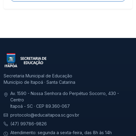
Secretaria Municipal de Educação
Município de Itapoá · Santa Catarina
Av. 1590 - Nossa Senhora do Perpétuo Socorro, 430 -
Centro
Itapoá - SC · CEP 89.360-067
protocolo@educaitapoa.sc.gov.br
(47) 99786-9826
Atendimento: segunda a sexta-feira, das 8h às 14h