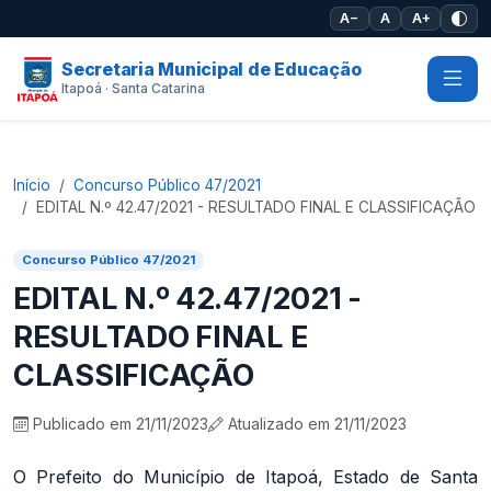
Pular para o conteúdo principal
A−
A
A+
Secretaria Municipal de Educação
Itapoá · Santa Catarina
Início
Concurso Público 47/2021
EDITAL N.º 42.47/2021 - RESULTADO FINAL E CLASSIFICAÇÃO
Concurso Público 47/2021
EDITAL N.º 42.47/2021 -
RESULTADO FINAL E
CLASSIFICAÇÃO
Publicado em 21/11/2023
Atualizado em 21/11/2023
O Prefeito do Município de Itapoá, Estado de Santa