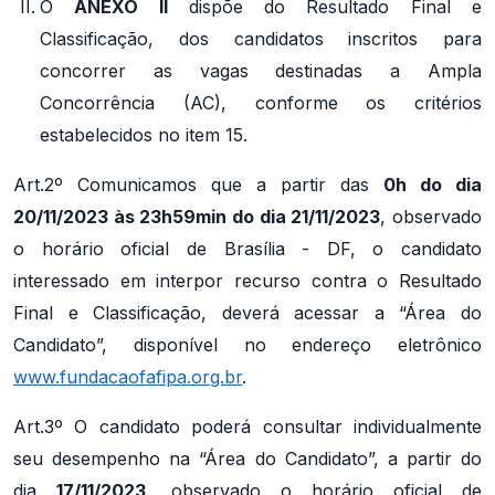
O
ANEXO II
dispõe do Resultado Final e
Classificação, dos candidatos inscritos para
concorrer as vagas destinadas a Ampla
Concorrência (AC), conforme os critérios
estabelecidos no item 15.
Art.2º Comunicamos que a partir das
0h do dia
20/11/2023 às 23h59min do dia 21/11/2023
, observado
o horário oficial de Brasília - DF, o candidato
interessado em interpor recurso contra o Resultado
Final e Classificação, deverá acessar a “Área do
Candidato”, disponível no endereço eletrônico
www.fundacaofafipa.org.br
.
Art.3º O candidato poderá consultar individualmente
seu desempenho na “Área do Candidato”, a partir do
dia
17/11/2023
, observado o horário oficial de