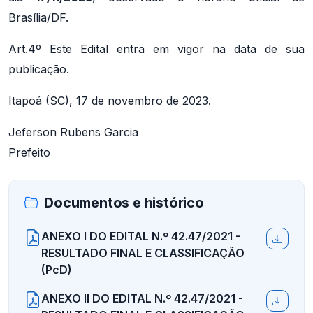
Brasília/DF.
Art.4º Este Edital entra em vigor na data de sua
publicação.
Itapoá (SC), 17 de novembro de 2023.
Jeferson Rubens Garcia
Prefeito
Documentos e histórico
ANEXO I DO EDITAL N.º 42.47/2021 -
RESULTADO FINAL E CLASSIFICAÇÃO
(PcD)
ANEXO II DO EDITAL N.º 42.47/2021 -