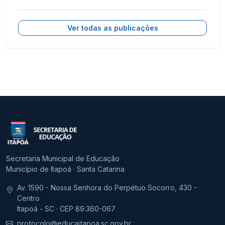
Ver todas as publicações
Secretaria Municipal de Educação
Município de Itapoá · Santa Catarina
Av. 1590 - Nossa Senhora do Perpétuo Socorro, 430 -
Centro
Itapoá - SC · CEP 89.360-067
protocolo@educaitapoa.sc.gov.br