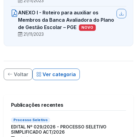
21/11/2023
ANEXO I - Roteiro para auxiliar os
Membros da Banca Avaliadora do Plano
de Gestão Escolar – PGE
NOVO
21/11/2023
Voltar
Ver categoria
Publicações recentes
Processo Seletivo
EDITAL Nº 029/2026 - PROCESSO SELETIVO
SIMPLIFICADO ACT/2026