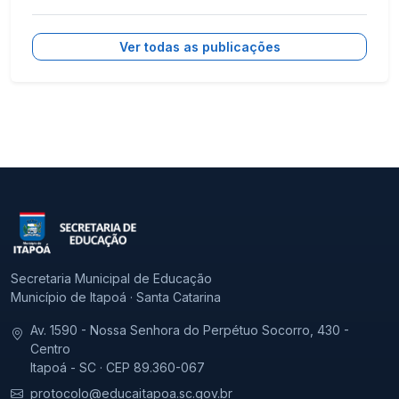
Ver todas as publicações
Secretaria Municipal de Educação
Município de Itapoá · Santa Catarina
Av. 1590 - Nossa Senhora do Perpétuo Socorro, 430 -
Centro
Itapoá - SC · CEP 89.360-067
protocolo@educaitapoa.sc.gov.br