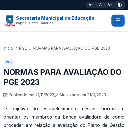
Pular para o conteúdo principal
A−
A
A+
Secretaria Municipal de Educação
Itapoá · Santa Catarina
Início
PGE
NORMAS PARA AVALIAÇÃO DO PGE 2023
PGE
NORMAS PARA AVALIAÇÃO DO
PGE 2023
Publicado em 21/11/2023
Atualizado em 21/11/2023
O objetivo do estabelecimento dessas normas é
orientar os membros da banca avaliadora de como
proceder em relação à avaliação do Plano de Gestão