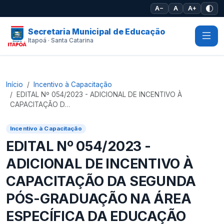
Pular para o conteúdo principal
A−
A
A+
Secretaria Municipal de Educação
Itapoá · Santa Catarina
Início
Incentivo à Capacitação
EDITAL Nº 054/2023 - ADICIONAL DE INCENTIVO À
CAPACITAÇÃO D…
Incentivo à Capacitação
EDITAL Nº 054/2023 -
ADICIONAL DE INCENTIVO À
CAPACITAÇÃO DA SEGUNDA
PÓS-GRADUAÇÃO NA ÁREA
ESPECÍFICA DA EDUCAÇÃO