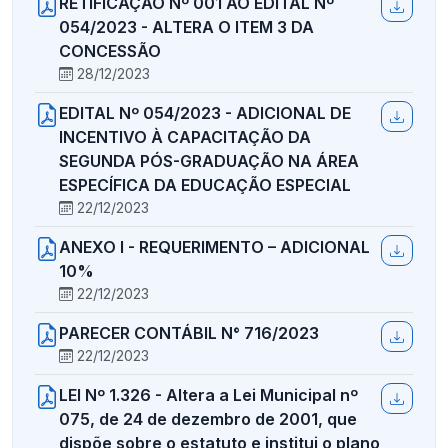
RETIFICAÇÃO Nº 001 AO EDITAL Nº
054/2023 - ALTERA O ITEM 3 DA
CONCESSÃO
28/12/2023
EDITAL Nº 054/2023 - ADICIONAL DE
INCENTIVO À CAPACITAÇÃO DA
SEGUNDA PÓS-GRADUAÇÃO NA ÁREA
ESPECÍFICA DA EDUCAÇÃO ESPECIAL
22/12/2023
ANEXO I - REQUERIMENTO – ADICIONAL
10%
22/12/2023
PARECER CONTÁBIL N° 716/2023
22/12/2023
LEI Nº 1.326 - Altera a Lei Municipal nº
075, de 24 de dezembro de 2001, que
dispõe sobre o estatuto e institui o plano