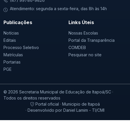
(47) 99786-9826
Atendimento: segunda a sexta-feira, das 8h às 14h
Publicações
Links Úteis
Notícias
Nossas Escolas
Editais
Portal da Transparência
Processo Seletivo
COMDEB
Matrículas
Pesquisar no site
Portarias
PGE
© 2026 Secretaria Municipal de Educação de Itapoá/SC ·
Todos os direitos reservados
Portal oficial · Municipio de Itapoá
· Desenvolvido por Daniel Lamim - TI/CMI