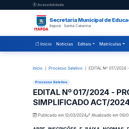
Pular para o conteúdo principal
Acessibilidade
Secretaria Municipal de Educ
Itapoá · Santa Catarina
Início
Notícias
Editais
Matrículas
Início
Processo Seletivo
EDITAL Nº 017/2024
Processo Seletivo
EDITAL Nº 017/2024 - P
SIMPLIFICADO ACT/202
Publicado em 12/03/2024
Atualizado em 09/