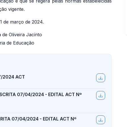
cação e que se regerá pelas normas estabelecidas
ção vigente.
11 de março de 2024.
 de Oliveira Jacinto
ria de Educação
7/2024 ACT
SCRITA 07/04/2024 - EDITAL ACT Nº
RITA 07/04/2024 - EDITAL ACT Nº