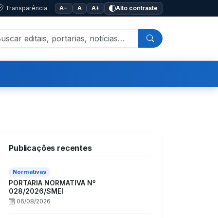
Transparência
A−
A
A+
Alto contraste
Publicações recentes
Normativas
PORTARIA NORMATIVA Nº
028/2026/SMEI
06/08/2026