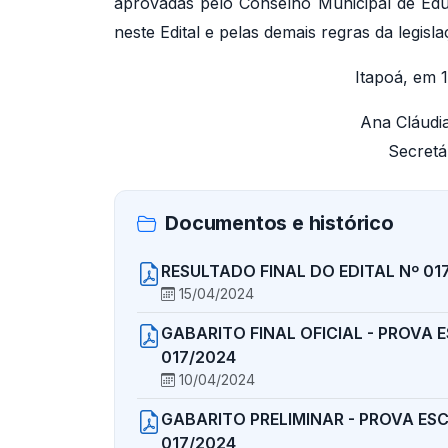
aprovadas pelo Conselho Municipal de Edu
neste Edital e pelas demais regras da legisla
Itapoá, em 
Ana Cláudia
Secretá
Documentos e histórico
RESULTADO FINAL DO EDITAL Nº 01
15/04/2024
GABARITO FINAL OFICIAL - PROVA E
017/2024
10/04/2024
GABARITO PRELIMINAR - PROVA ESC
017/2024