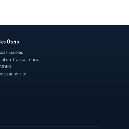
nks Úteis
sas Escolas
tal da Transparência
MDEB
quisar no site