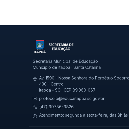
Secretaria Municipal de Educação
Município de Itapoá · Santa Catarina
Av. 1590 - Nossa Senhora do Perpétuo Socorro
430 - Centro
Itapoá - SC · CEP 89.360-067
protocolo@educaitapoa.sc.gov.br
(47) 99786-9826
Atendimento: segunda a sexta-feira, das 8h às