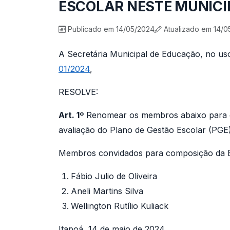
ESCOLAR NESTE MUNICÍ
Publicado em 14/05/2024
Atualizado em 14/0
A Secretária Municipal de Educação, no us
01/2024
,
RESOLVE:
Art. 1º
Renomear os membros abaixo para c
avaliação do Plano de Gestão Escolar (PGE)
Membros convidados para composição da B
Fábio Julio de Oliveira
Aneli Martins Silva
Wellington Rutílio Kuliack
Itapoá, 14 de maio de 2024.