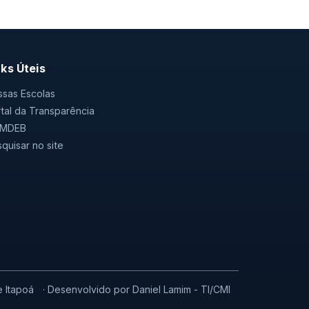
nks Úteis
sas Escolas
tal da Transparência
MDEB
quisar no site
e Itapoá
· Desenvolvido por Daniel Lamim - TI/CMI