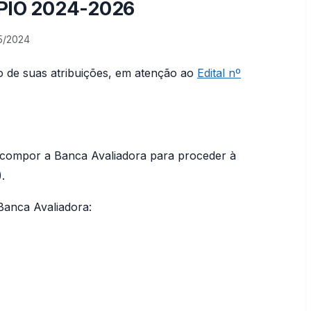
PIO 2024-2026
5/2024
o de suas atribuições, em atenção ao
Edital nº
ompor a Banca Avaliadora para proceder à
.
anca Avaliadora: