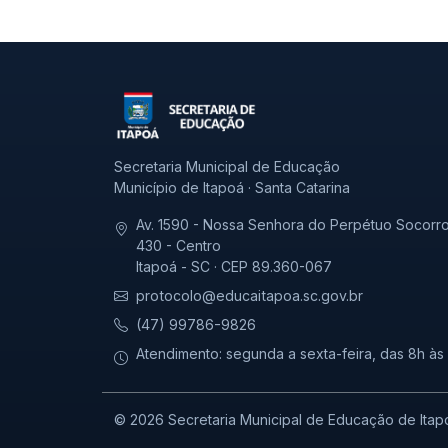
Secretaria Municipal de Educação
Município de Itapoá · Santa Catarina
Av. 1590 - Nossa Senhora do Perpétuo Socorro
430 - Centro
Itapoá - SC · CEP 89.360-067
protocolo@educaitapoa.sc.gov.br
(47) 99786-9826
Atendimento: segunda a sexta-feira, das 8h às
© 2026 Secretaria Municipal de Educação de Itap