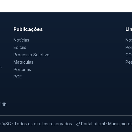
Publicações
Li
Notícias
Nos
Editais
Por
Processo Seletivo
CO
Matrículas
Pes
,
Portarias
PGE
 14h
oá/SC · Todos os direitos reservados
Portal oficial · Municipio d