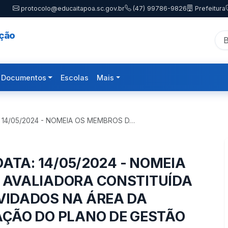
protocolo@educaitapoa.sc.gov.br
(47) 99786-9826
Prefeitura
ação
Documentos
Escolas
Mais
: 14/05/2024 - NOMEIA OS MEMBROS D…
DATA: 14/05/2024 - NOMEIA
 AVALIADORA CONSTITUÍDA
VIDADOS NA ÁREA DA
ÇÃO DO PLANO DE GESTÃO