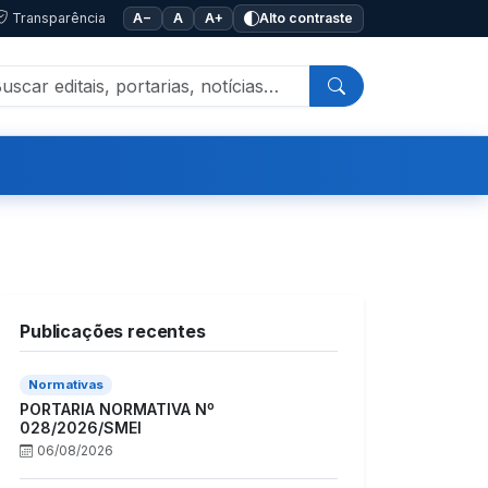
Transparência
A−
A
A+
Alto contraste
Publicações recentes
Normativas
PORTARIA NORMATIVA Nº
028/2026/SMEI
06/08/2026