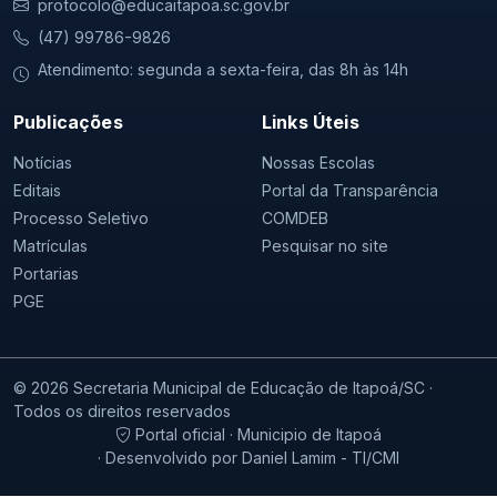
protocolo@educaitapoa.sc.gov.br
(47) 99786-9826
Atendimento: segunda a sexta-feira, das 8h às 14h
Publicações
Links Úteis
Notícias
Nossas Escolas
Editais
Portal da Transparência
Processo Seletivo
COMDEB
Matrículas
Pesquisar no site
Portarias
PGE
© 2026 Secretaria Municipal de Educação de Itapoá/SC ·
Todos os direitos reservados
Portal oficial · Municipio de Itapoá
· Desenvolvido por Daniel Lamim - TI/CMI