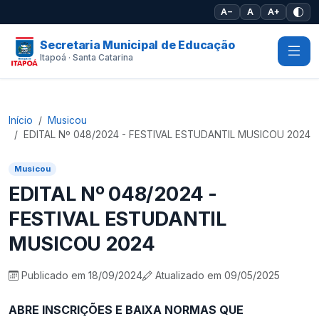
Pular para o conteúdo principal
A−
A
A+
Secretaria Municipal de Educação
Itapoá · Santa Catarina
Início
Musicou
EDITAL Nº 048/2024 - FESTIVAL ESTUDANTIL MUSICOU 2024
Musicou
EDITAL Nº 048/2024 -
FESTIVAL ESTUDANTIL
MUSICOU 2024
Publicado em 18/09/2024
Atualizado em 09/05/2025
ABRE INSCRIÇÕES E BAIXA NORMAS QUE