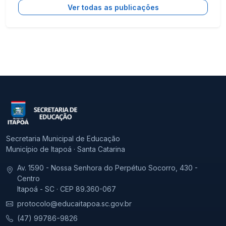
Ver todas as publicações
Secretaria Municipal de Educação
Município de Itapoá · Santa Catarina
Av. 1590 - Nossa Senhora do Perpétuo Socorro, 430 -
Centro
Itapoá - SC · CEP 89.360-067
protocolo@educaitapoa.sc.gov.br
(47) 99786-9826