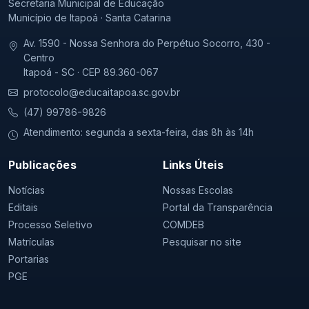
Secretaria Municipal de Educação
Município de Itapoá · Santa Catarina
Av. 1590 - Nossa Senhora do Perpétuo Socorro, 430 -
Centro
Itapoá - SC · CEP 89.360-067
protocolo@educaitapoa.sc.gov.br
(47) 99786-9826
Atendimento: segunda a sexta-feira, das 8h às 14h
Publicações
Links Úteis
Notícias
Nossas Escolas
Editais
Portal da Transparência
Processo Seletivo
COMDEB
Matrículas
Pesquisar no site
Portarias
PGE