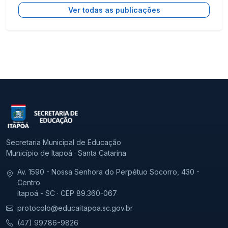
Ver todas as publicações
Secretaria Municipal de Educação
Município de Itapoá · Santa Catarina
Av. 1590 - Nossa Senhora do Perpétuo Socorro, 430 -
Centro
Itapoá - SC · CEP 89.360-067
protocolo@educaitapoa.sc.gov.br
(47) 99786-9826