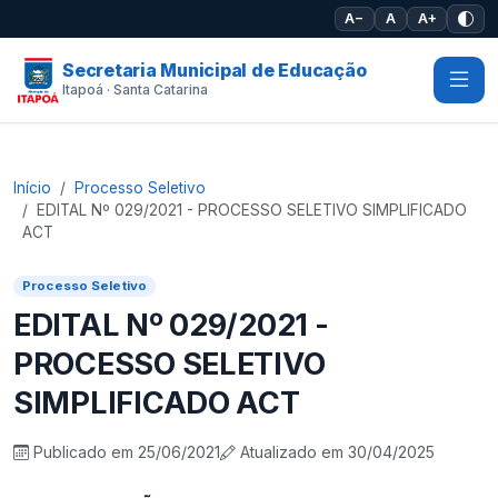
Pular para o conteúdo principal
A−
A
A+
Secretaria Municipal de Educação
Itapoá · Santa Catarina
Início
Processo Seletivo
EDITAL Nº 029/2021 - PROCESSO SELETIVO SIMPLIFICADO
ACT
Processo Seletivo
EDITAL Nº 029/2021 -
PROCESSO SELETIVO
SIMPLIFICADO ACT
Publicado em 25/06/2021
Atualizado em 30/04/2025