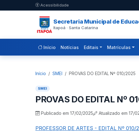
Pular para o conteúdo principal
Acessibilidade
Secretaria Municipal de Educ
Itapoá · Santa Catarina
Início
Notícias
Editais
Matrículas
Início
SMEI
PROVAS DO EDITAL Nº 010/2025
SMEI
PROVAS DO EDITAL Nº 0
Publicado em 17/02/2025
Atualizado em 17/0
PROFESSOR DE ARTES - EDITAL Nº 010/