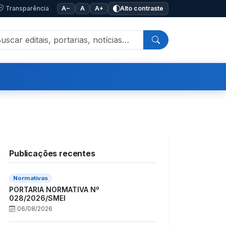
Transparência
A−
A
A+
Alto contraste
Publicações recentes
Normativas
PORTARIA NORMATIVA Nº
028/2026/SMEI
06/08/2026