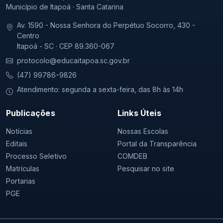
Município de Itapoá · Santa Catarina
Av. 1590 - Nossa Senhora do Perpétuo Socorro, 430 -
Centro
Itapoá - SC · CEP 89.360-067
protocolo@educaitapoa.sc.gov.br
(47) 99786-9826
Atendimento: segunda a sexta-feira, das 8h às 14h
Publicações
Links Úteis
Notícias
Nossas Escolas
Editais
Portal da Transparência
Processo Seletivo
COMDEB
Matrículas
Pesquisar no site
Portarias
PGE