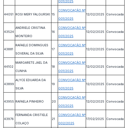
001/2025
CONVOCAÇÃO Nº
44051
ROSI MERY FALGURSKI
15
12/02/2025
Convocada
001/2025
ANDRIELE CRISTINA
CONVOCAÇÃO Nº
43524
16
12/02/2025
Convocada
MONTEIRO
001/2025
RAFAELE DOMINGUES
CONVOCAÇÃO Nº
43881
17
12/02/2025
Convocada
SOVERAL DA SILVA
001/2025
MARGARETE JAEL DA
CONVOCAÇÃO Nº
44102
18
12/02/2025
Convocada
CUNHA
001/2025
ALYCE EDUARDA DA
CONVOCAÇÃO Nº
43899
19
12/02/2025
Convocada
SILVA
001/2025
CONVOCAÇÃO Nº
43955
RAFAELA PINHEIRO
20
12/02/2025
Convocada
001/2025
FERNANDA CRISTIELE
CONVOCAÇÃO Nº
43976
21
17/02/2025
Convocada
COLAÇO
002/2025