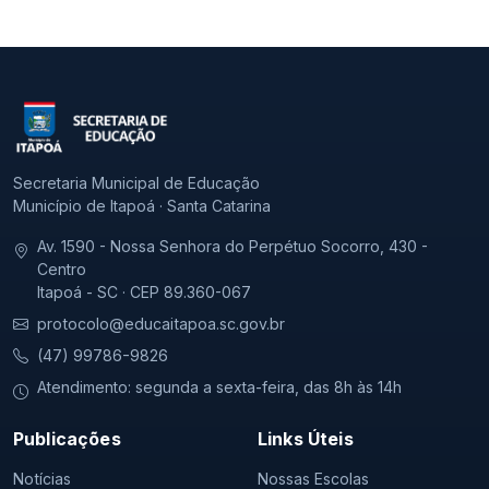
Secretaria Municipal de Educação
Município de Itapoá · Santa Catarina
Av. 1590 - Nossa Senhora do Perpétuo Socorro, 430 -
Centro
Itapoá - SC · CEP 89.360-067
protocolo@educaitapoa.sc.gov.br
(47) 99786-9826
Atendimento: segunda a sexta-feira, das 8h às 14h
Publicações
Links Úteis
Notícias
Nossas Escolas