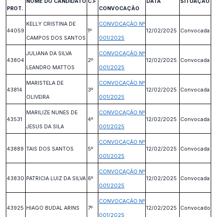
NOME DO CANDIDATO
C.F
DATA
SITUAÇÃO
PROT.
CONVOCAÇÃO
KELLY CRISTINA DE
CONVOCAÇÃO Nº
44059
1º
12/02/2025
Convocada
CAMPOS DOS SANTOS
001/2025
JULIANA DA SILVA
CONVOCAÇÃO Nº
43804
2º
12/02/2025
Convocada
LEANDRO MATTOS
001/2025
MARISTELA DE
CONVOCAÇÃO Nº
43814
3º
12/02/2025
Convocada
OLIVEIRA
001/2025
MARILIZE NUNES DE
CONVOCAÇÃO Nº
43531
4º
12/02/2025
Convocada
JESUS DA SILA
001/2025
CONVOCAÇÃO Nº
43889
TAIS DOS SANTOS
5º
12/02/2025
Convocada
001/2025
CONVOCAÇÃO Nº
43830
PATRICIA LUIZ DA SILVA
6º
12/02/2025
Convocada
001/2025
CONVOCAÇÃO Nº
43925
HIAGO BUDAL ARINS
7º
12/02/2025
Convocado
001/2025