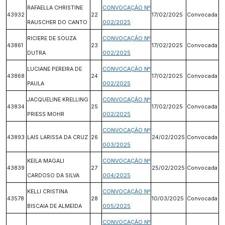
RAFAELLA CHRISTINE
CONVOCAÇÃO Nº
43932
22
17/02/2025
Convocada
RAUSCHER DO CANTO
002/2025
RICIERE DE SOUZA
CONVOCAÇÃO Nº
43861
23
17/02/2025
Convocada
DUTRA
002/2025
LUCIANE PEREIRA DE
CONVOCAÇÃO Nº
43868
24
17/02/2025
Convocada
PAULA
002/2025
JACQUELINE KRELLING
CONVOCAÇÃO Nº
43834
25
17/02/2025
Convocada
PRIESS MOHR
002/2025
CONVOCAÇÃO Nº
43893
LAIS LARISSA DA CRUZ
26
24/02/2025
Convocada
003/2025
KEILA MAGALI
CONVOCAÇÃO Nº
43839
27
25/02/2025
Convocada
CARDOSO DA SILVA
004/2025
KELLI CRISTINA
CONVOCAÇÃO Nº
43578
28
10/03/2025
Convocada
BISCAIA DE ALMEIDA
005/2025
CONVOCAÇÃO Nº