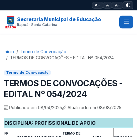
Pular para o conteúdo principal
A−
A
A+
Secretaria Municipal de Educação
Itapoá · Santa Catarina
Início
Termo de Convocação
TERMOS DE CONVOCAÇÕES - EDITAL Nº 054/2024
Termo de Convocação
TERMOS DE CONVOCAÇÕES -
EDITAL Nº 054/2024
Publicado em 08/04/2025
Atualizado em 08/08/2025
DISCIPLINA: PROFISSIONAL DE APOIO
Nº
TERMO DE