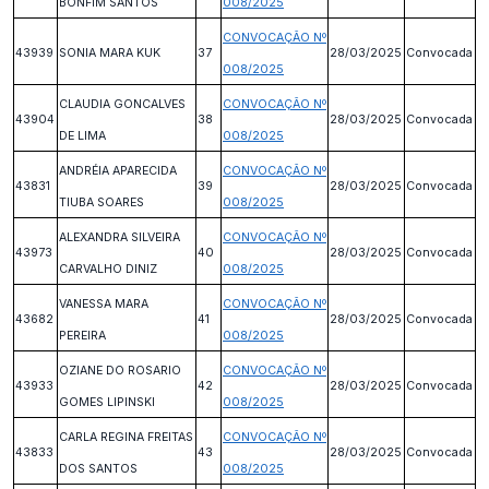
BONFIM SANTOS
008/2025
CONVOCAÇÃO Nº
43939
SONIA MARA KUK
37
28/03/2025
Convocada
008/2025
CLAUDIA GONCALVES
CONVOCAÇÃO Nº
43904
38
28/03/2025
Convocada
DE LIMA
008/2025
ANDRÉIA APARECIDA
CONVOCAÇÃO Nº
43831
39
28/03/2025
Convocada
TIUBA SOARES
008/2025
ALEXANDRA SILVEIRA
CONVOCAÇÃO Nº
43973
40
28/03/2025
Convocada
CARVALHO DINIZ
008/2025
VANESSA MARA
CONVOCAÇÃO Nº
43682
41
28/03/2025
Convocada
PEREIRA
008/2025
OZIANE DO ROSARIO
CONVOCAÇÃO Nº
43933
42
28/03/2025
Convocada
GOMES LIPINSKI
008/2025
CARLA REGINA FREITAS
CONVOCAÇÃO Nº
43833
43
28/03/2025
Convocada
DOS SANTOS
008/2025