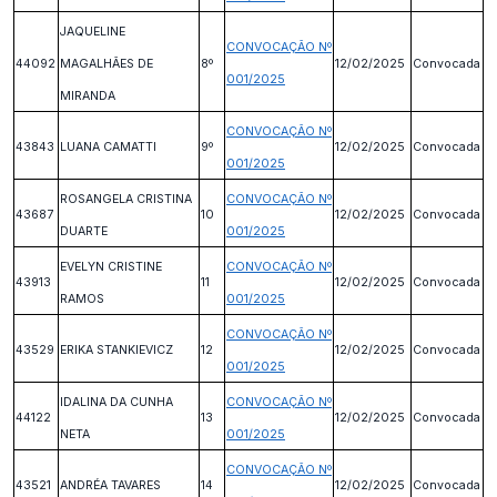
JAQUELINE
CONVOCAÇÃO Nº
44092
MAGALHÃES DE
8º
12/02/2025
Convocada
001/2025
MIRANDA
CONVOCAÇÃO Nº
43843
LUANA CAMATTI
9º
12/02/2025
Convocada
001/2025
ROSANGELA CRISTINA
CONVOCAÇÃO Nº
43687
10
12/02/2025
Convocada
DUARTE
001/2025
EVELYN CRISTINE
CONVOCAÇÃO Nº
43913
11
12/02/2025
Convocada
RAMOS
001/2025
CONVOCAÇÃO Nº
43529
ERIKA STANKIEVICZ
12
12/02/2025
Convocada
001/2025
IDALINA DA CUNHA
CONVOCAÇÃO Nº
44122
13
12/02/2025
Convocada
NETA
001/2025
CONVOCAÇÃO Nº
43521
ANDRÉA TAVARES
14
12/02/2025
Convocada