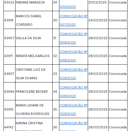
43532
FABIANE MARASCK
29
21/03/2025
Convocada
006/2025
MARCOS DANIEL
CONVOCAÇÃO Nº
43916
30
24/03/2025
Convocado
CORDEIRO
007/2025
CONVOCAÇÃO Nº
43907
DALILA DA SILVA
31
28/03/2025
Convocada
008/2025
CONVOCAÇÃO Nº
43911
RENATA MELGAREJOS
32
28/03/2025
Convocada
008/2025
CRISTIANE LUIZ DA
CONVOCAÇÃO Nº
43837
33
28/03/2025
Convocada
SILVA SOARES
008/2025
CONVOCAÇÃO Nº
43684
FRANCILENE BECKER
34
28/03/2025
Convocada
008/2025
MARIA LIDIANE DE
CONVOCAÇÃO Nº
43915
35
28/03/2025
Convocada
OLIVEIRA RODRIGUES
008/2025
KARINA CRISTINA
CONVOCAÇÃO Nº
44142
36
28/03/2025
Convocada