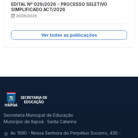
EDITAL Nº 029/2026 - PROCESSO SELETIVO
SIMPLIFICADO ACT/2026
26/05/2026
Ver todas as publicações
Secretaria Municipal de Educação
Município de Itapoá · Santa Catarina
Av. 1590 - Nossa Senhora do Perpétuo Socorro, 430 -