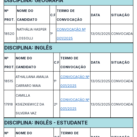
DISCIPLINA: GEOGRAFIA
Nº
NOME DO
TERMO DE
C.F
DATA
SITUAÇÃO
PROT.
CANDIDATO
CONVOCAÇÃO
NATHÁLIA HASPER
CONVOCAÇÃO Nº
18520
1º
13/05/2025
CONVOCADA
LOSSOLLI
001/2025
DISCIPLINA: INGLÊS
Nº
NOME DO
TERMO DE
C.F
DATA
SITUAÇÃO
PROT.
CANDIDATO
CONVOCAÇÃO
ATHALUANA AMALIA
CONVOCAÇÃO Nº
18515
1º
13/05/2025
CONVOCADA
CARRARO MAIA
001/2025
CAMILLA
CONVOCAÇÃO Nº
17918
KSIEZKIEWICZ DA
2º
13/05/2025
CONVOCADA
001/2025
SILVEIRA VAZ
DISCIPLINA: INGLÊS - ESTUDANTE
Nº
NOME DO
TERMO DE