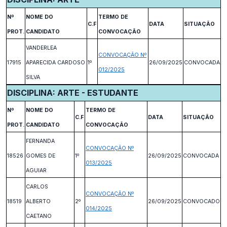
Nº
NOME DO
TERMO DE
C.F
DATA
SITUAÇÃO
PROT.
CANDIDATO
CONVOCAÇÃO
VANDERLEA
CONVOCAÇÃO Nº
17915
APARECIDA CARDOSO
1º
26/09/2025
CONVOCADA
012/2025
SILVA
DISCIPLINA: ARTE - ESTUDANTE
Nº
NOME DO
TERMO DE
C.F
DATA
SITUAÇÃO
PROT.
CANDIDATO
CONVOCAÇÃO
FERNANDA
CONVOCAÇÃO Nº
18526
GOMES DE
1º
26/09/2025
CONVOCADA
013/2025
AGUIAR
CARLOS
CONVOCAÇÃO Nº
18519
ALBERTO
2º
26/09/2025
CONVOCADO
014/2025
CAETANO