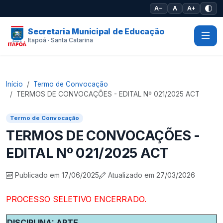
Pular para o conteúdo principal
A−
A
A+
Secretaria Municipal de Educação
Itapoá · Santa Catarina
Início
Termo de Convocação
TERMOS DE CONVOCAÇÕES - EDITAL Nº 021/2025 ACT
Termo de Convocação
TERMOS DE CONVOCAÇÕES -
EDITAL Nº 021/2025 ACT
Publicado em 17/06/2025
Atualizado em 27/03/2026
PROCESSO SELETIVO ENCERRADO.
DISCIPLINA: ARTE