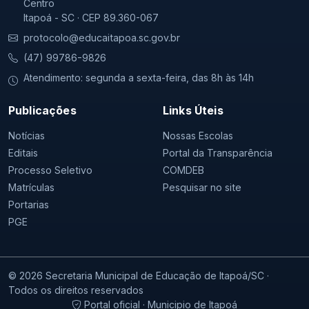
Centro
Itapoá - SC · CEP 89.360-067
protocolo@educaitapoa.sc.gov.br
(47) 99786-9826
Atendimento: segunda a sexta-feira, das 8h às 14h
Publicações
Links Úteis
Notícias
Nossas Escolas
Editais
Portal da Transparência
Processo Seletivo
COMDEB
Matrículas
Pesquisar no site
Portarias
PGE
© 2026 Secretaria Municipal de Educação de Itapoá/SC ·
Todos os direitos reservados
Portal oficial · Municipio de Itapoá