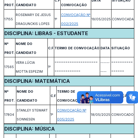
C.F
DATA
SITUAÇÃO
PROT.
CANDIDATO
CONVOCAÇÃO
ROSEMARY DE JESUS
CONVOCAÇÃO Nº
17155
1º
19/05/2025
CONVOCADA
DRAGUNCKIS LOPES
002/2025
DISCIPLINA: LIBRAS - ESTUDANTE
Nº
NOME DO
C.F
TERMO DE CONVOCAÇÃO
DATA
SITUAÇÃO
PROT.
CANDIDATO
--------------------
----------
VERA LÚCIA
------
17565
1º
------------
------
MOTTA ESPEZIM
----
DISCIPLINA: MATEMÁTICA
Nº
NOME DO
TERMO DE
C.F
DATA
SITUAÇÃO
PROT.
CANDIDATO
CONVOCAÇÃO
STANLEY STEWART
CONVOCAÇÃO Nº
17804
1º
18/05/2025
CONVOCADO
SONNESEN
005/2025
DISCIPLINA: MÚSICA