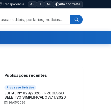
Transparência
A−
A
A+
Alto contraste
Publicações recentes
Processo Seletivo
EDITAL Nº 029/2026 - PROCESSO
SELETIVO SIMPLIFICADO ACT/2026
26/05/2026