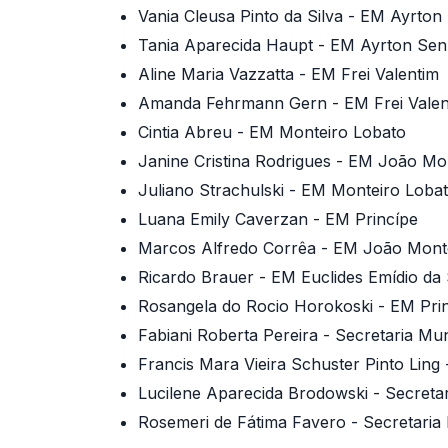
Vania Cleusa Pinto da Silva - EM Ayrto
Tania Aparecida Haupt - EM Ayrton Se
Aline Maria Vazzatta - EM Frei Valentim
Amanda Fehrmann Gern - EM Frei Valen
Cintia Abreu - EM Monteiro Lobato
Janine Cristina Rodrigues - EM João Mo
Juliano Strachulski - EM Monteiro Loba
Luana Emily Caverzan - EM Princípe
Marcos Alfredo Corrêa - EM João Monte
Ricardo Brauer - EM Euclides Emídio da 
Rosangela do Rocio Horokoski - EM Pri
Fabiani Roberta Pereira - Secretaria Mu
Francis Mara Vieira Schuster Pinto Ling
Lucilene Aparecida Brodowski - Secreta
Rosemeri de Fátima Favero - Secretaria