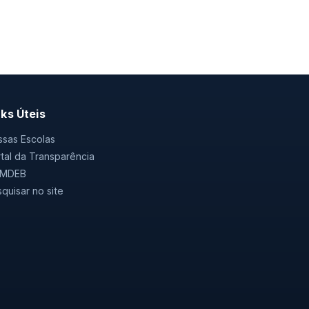
nks Úteis
sas Escolas
tal da Transparência
MDEB
quisar no site