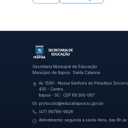
Secretaria Municipal de Educação
Município de Itapoá · Santa Catarina
Av. 1590 - Nossa Senhora do Perpétuo Socorro
430 - Centro
Itapoá - SC · CEP 89.360-067
protocolo@educaitapoa.sc.gov.br
(47) 99786-9826
Atendimento: segunda a sexta-feira, das 8h às