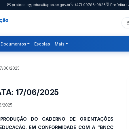
protocolo@educaitapoa.sc.gov.br
(47) 99786-9826
Prefeitura
ação
Documentos
Escolas
Mais
17/06/2025
TA: 17/06/2025
6/2025
 PRODUÇÃO DO CADERNO DE ORIENTAÇÕES
E EDUCAÇÃO, EM CONFORMIDADE COM A “BNCC