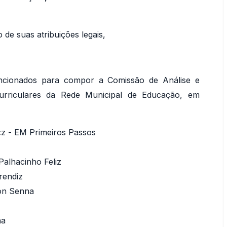
de suas atribuições legais,
cionados para compor a Comissão de Análise e
rriculares da Rede Municipal de Educação, em
z - EM Primeiros Passos
Palhacinho Feliz
rendiz
on Senna
na