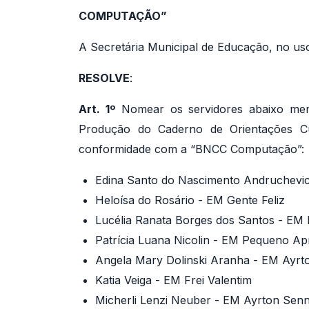
COMPUTAÇÃO”
A Secretária Municipal de Educação, no uso 
RESOLVE
:
Art. 1º
Nomear os servidores abaixo men
Produção do Caderno de Orientações Cu
conformidade com a “BNCC Computação”:
Edina Santo do Nascimento Andruchevic
Heloísa do Rosário - EM Gente Feliz
Lucélia Ranata Borges dos Santos - EM 
Patrícia Luana Nicolin - EM Pequeno Ap
Angela Mary Dolinski Aranha - EM Ayrt
Katia Veiga - EM Frei Valentim
Micherli Lenzi Neuber - EM Ayrton Sen