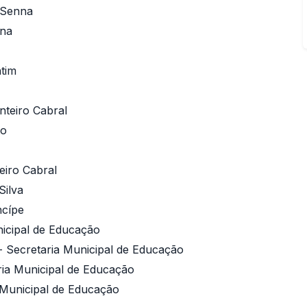
n Senna
nna
tim
nteiro Cabral
to
iro Cabral
Silva
ncípe
nicipal de Educação
 - Secretaria Municipal de Educação
ria Municipal de Educação
 Municipal de Educação