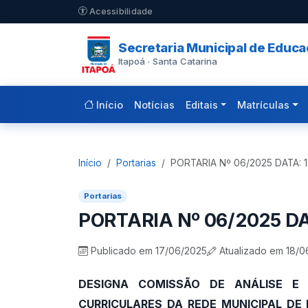
Pular para o conteúdo principal
Acessibilidade
Secretaria Municipal de Educ
Itapoá · Santa Catarina
Início
Notícias
Editais
Matrículas
Início
Portarias
PORTARIA Nº 06/2025 DATA: 
Portarias
PORTARIA Nº 06/2025 DA
Publicado em 17/06/2025
Atualizado em 18/0
DESIGNA COMISSÃO DE ANÁLISE E
CURRICULARES DA REDE MUNICIPAL D