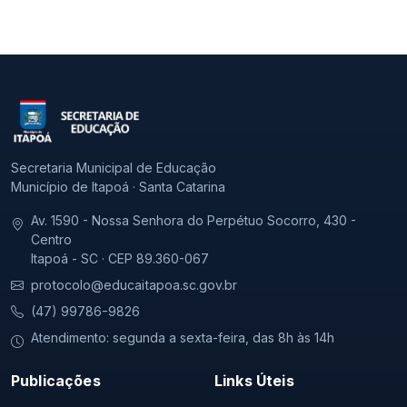
Secretaria Municipal de Educação
Município de Itapoá · Santa Catarina
Av. 1590 - Nossa Senhora do Perpétuo Socorro, 430 -
Centro
Itapoá - SC · CEP 89.360-067
protocolo@educaitapoa.sc.gov.br
(47) 99786-9826
Atendimento: segunda a sexta-feira, das 8h às 14h
Publicações
Links Úteis