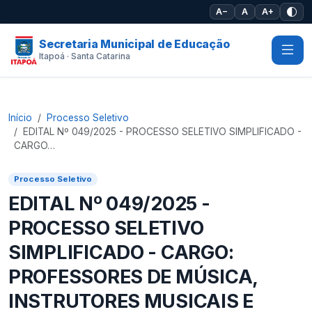
Pular para o conteúdo principal
A−
A
A+
Secretaria Municipal de Educação
Itapoá · Santa Catarina
Início
Processo Seletivo
EDITAL Nº 049/2025 - PROCESSO SELETIVO SIMPLIFICADO -
CARGO…
Processo Seletivo
EDITAL Nº 049/2025 -
PROCESSO SELETIVO
SIMPLIFICADO - CARGO:
PROFESSORES DE MÚSICA,
INSTRUTORES MUSICAIS E