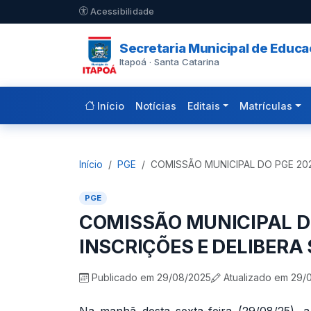
Pular para o conteúdo principal
Acessibilidade
Secretaria Municipal de Educ
Itapoá · Santa Catarina
Início
Notícias
Editais
Matrículas
Início
PGE
COMISSÃO MUNICIPAL DO PGE 20
PGE
COMISSÃO MUNICIPAL D
INSCRIÇÕES E DELIBERA
Publicado em 29/08/2025
Atualizado em 29/