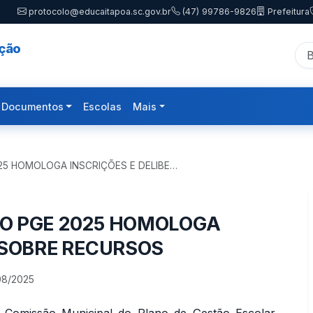
protocolo@educaitapoa.sc.gov.br
(47) 99786-9826
Prefeitura
ação
Documentos
Escolas
Mais
25 HOMOLOGA INSCRIÇÕES E DELIBE…
O PGE 2025 HOMOLOGA
 SOBRE RECURSOS
08/2025