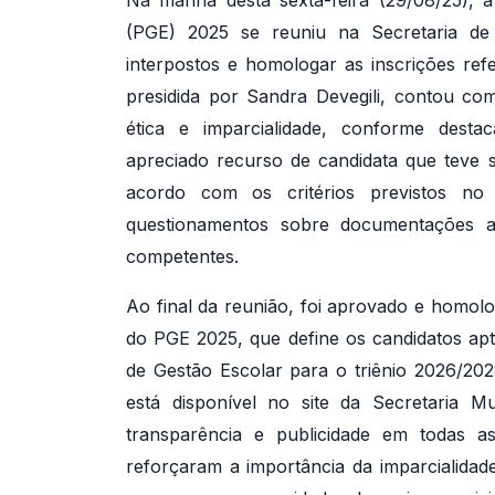
Na manhã desta sexta-feira (29/08/25), 
(PGE) 2025 se reuniu na Secretaria de
interpostos e homologar as inscrições refe
presidida por Sandra Devegili, contou co
ética e imparcialidade, conforme desta
apreciado recurso de candidata que teve s
acordo com os critérios previstos no
questionamentos sobre documentações 
competentes.
Ao final da reunião, foi aprovado e homolo
do PGE 2025, que define os candidatos apt
de Gestão Escolar para o triênio 2026/202
está disponível no site da Secretaria M
transparência e publicidade em todas 
reforçaram a importância da imparcialidad