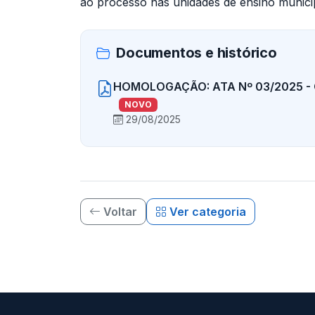
ao processo nas unidades de ensino municip
Documentos e histórico
HOMOLOGAÇÃO: ATA Nº 03/2025 - 
NOVO
29/08/2025
Voltar
Ver categoria