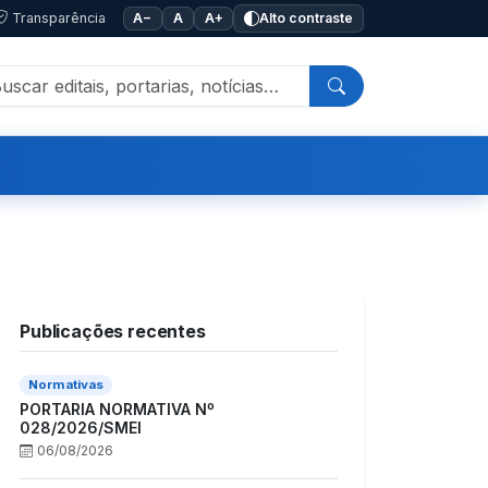
Transparência
A−
A
A+
Alto contraste
Publicações recentes
Normativas
PORTARIA NORMATIVA Nº
028/2026/SMEI
06/08/2026