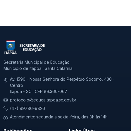
Secretaria Municipal de Educação
Município de Itapoá · Santa Catarina
Av. 1590 - Nossa Senhora do Perpétuo Socorro, 430 -
Centro
Itapoá - SC · CEP 89.360-067
protocolo@educaitapoa.sc.gov.br
(47) 99786-9826
Atendimento: segunda a sexta-feira, das 8h às 14h
Publicações
Links Úteis