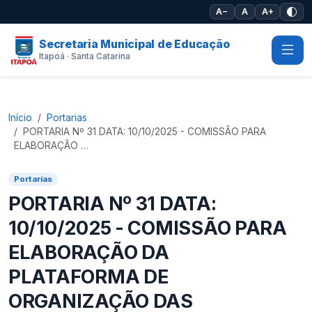
Pular para o conteúdo principal
A−
A
A+
Secretaria Municipal de Educação
Itapoá · Santa Catarina
Início
Portarias
PORTARIA Nº 31 DATA: 10/10/2025 - COMISSÃO PARA
ELABORAÇÃO …
Portarias
PORTARIA Nº 31 DATA:
10/10/2025 - COMISSÃO PARA
ELABORAÇÃO DA
PLATAFORMA DE
ORGANIZAÇÃO DAS