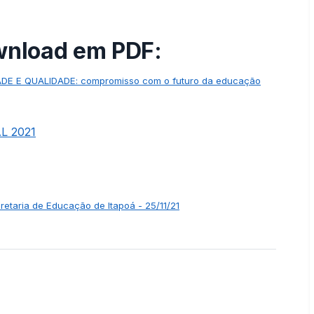
wnload em PDF:
 E QUALIDADE: compromisso com o futuro da educação
L 2021
etaria de Educação de Itapoá - 25/11/21