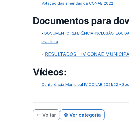
Votação das emendas da CONAE 2022
Documentos para do
-
DOCUMENTO REFERÊNCIA INCLUSÃO, EQUIDADE
brasileira
-
RESULTADOS - IV CONAE MUNICIPA
Vídeos:
Conferência Municipal IV CONAE 2021/22 - Secr
Voltar
Ver categoria