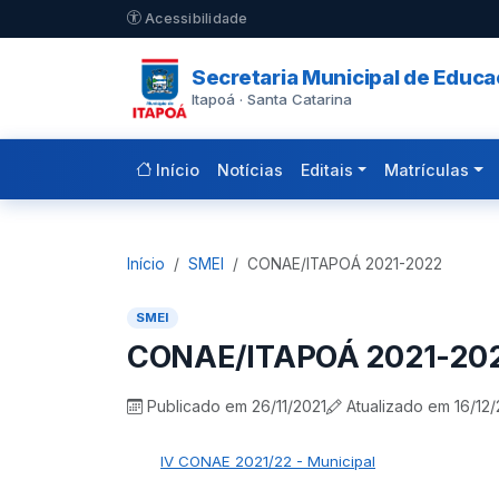
Pular para o conteúdo principal
Acessibilidade
Secretaria Municipal de Educ
Itapoá · Santa Catarina
Início
Notícias
Editais
Matrículas
Início
SMEI
CONAE/ITAPOÁ 2021-2022
SMEI
CONAE/ITAPOÁ 2021-20
Publicado em 26/11/2021
Atualizado em 16/12/
IV CONAE 2021/22 - Municipal