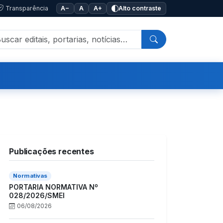
Transparência
A−
A
A+
Alto contraste
Publicações recentes
Normativas
PORTARIA NORMATIVA Nº
028/2026/SMEI
06/08/2026