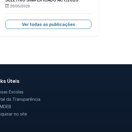
26/05/2026
Ver todas as publicações
nks Úteis
sas Escolas
tal da Transparência
MDEB
quisar no site