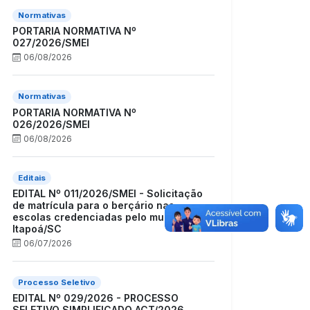
Normativas
PORTARIA NORMATIVA Nº
027/2026/SMEI
06/08/2026
Normativas
PORTARIA NORMATIVA Nº
026/2026/SMEI
06/08/2026
Editais
EDITAL Nº 011/2026/SMEI - Solicitação
de matrícula para o berçário nas
escolas credenciadas pelo município de
Itapoá/SC
06/07/2026
Processo Seletivo
EDITAL Nº 029/2026 - PROCESSO
SELETIVO SIMPLIFICADO ACT/2026