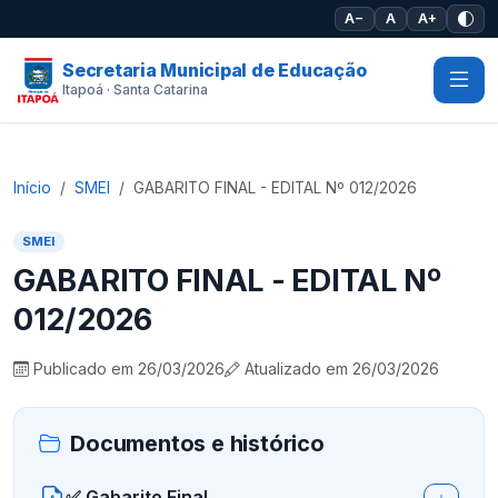
Pular para o conteúdo principal
A−
A
A+
Secretaria Municipal de Educação
Itapoá · Santa Catarina
Início
SMEI
GABARITO FINAL - EDITAL Nº 012/2026
SMEI
GABARITO FINAL - EDITAL Nº
012/2026
Publicado em 26/03/2026
Atualizado em 26/03/2026
Documentos e histórico
✅ Gabarito Final