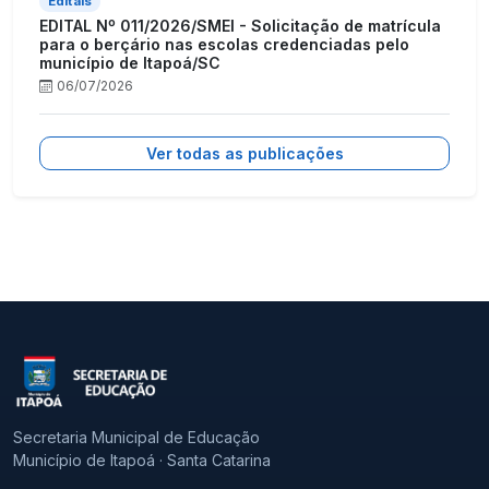
Editais
EDITAL Nº 011/2026/SMEI - Solicitação de matrícula
para o berçário nas escolas credenciadas pelo
município de Itapoá/SC
06/07/2026
Ver todas as publicações
Secretaria Municipal de Educação
Município de Itapoá · Santa Catarina