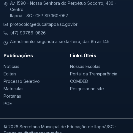
Av. 1590 - Nossa Senhora do Perpétuo Socorro, 430 -
Centro
Itapoá - SC · CEP 89.360-067
protocolo@educaitapoa.sc.gov.br
(47) 99786-9826
Atendimento: segunda a sexta-feira, das 8h às 14h
Publicações
Links Úteis
Notícias
Nossas Escolas
Editais
Portal da Transparência
Processo Seletivo
COMDEB
Matrículas
Pesquisar no site
Portarias
PGE
© 2026 Secretaria Municipal de Educação de Itapoá/SC ·
Todos os direitos reservados