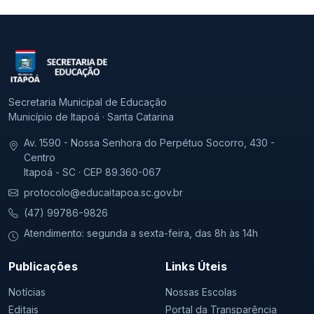
Secretaria Municipal de Educação
Município de Itapoá · Santa Catarina
Av. 1590 - Nossa Senhora do Perpétuo Socorro, 430 -
Centro
Itapoá - SC · CEP 89.360-067
protocolo@educaitapoa.sc.gov.br
(47) 99786-9826
Atendimento: segunda a sexta-feira, das 8h às 14h
Publicações
Links Úteis
Notícias
Nossas Escolas
Editais
Portal da Transparência