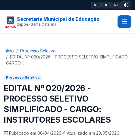
Pular para o conteúdo principal
A−
A
A+
Secretaria Municipal de Educação
Itapoá · Santa Catarina
Início
Processo Seletivo
EDITAL Nº 020/2026 - PROCESSO SELETIVO SIMPLIFICADO -
CARGO…
Processo Seletivo
EDITAL Nº 020/2026 -
PROCESSO SELETIVO
SIMPLIFICADO - CARGO:
INSTRUTORES ESCOLARES
Publicado em 06/04/2026
Atualizado em 23/05/2026