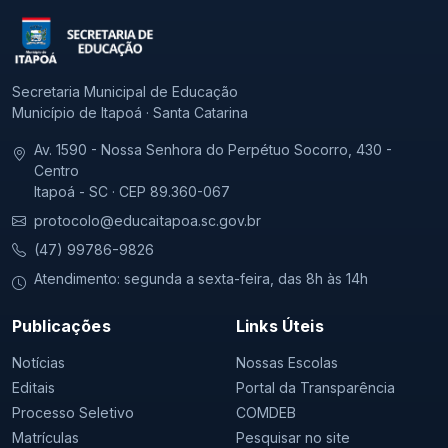
Secretaria Municipal de Educação
Município de Itapoá · Santa Catarina
Av. 1590 - Nossa Senhora do Perpétuo Socorro, 430 -
Centro
Itapoá - SC · CEP 89.360-067
protocolo@educaitapoa.sc.gov.br
(47) 99786-9826
Atendimento: segunda a sexta-feira, das 8h às 14h
Publicações
Links Úteis
Notícias
Nossas Escolas
Editais
Portal da Transparência
Processo Seletivo
COMDEB
Matrículas
Pesquisar no site