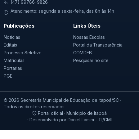
(47) 99786-9826
Atendimento: segunda a sexta-feira, das 8h às 14h
Publicações
Links Úteis
Notícias
Nossas Escolas
Editais
Portal da Transparência
Processo Seletivo
COMDEB
Matrículas
Pesquisar no site
Portarias
PGE
© 2026 Secretaria Municipal de Educação de Itapoá/SC ·
Todos os direitos reservados
Portal oficial · Municipio de Itapoá
· Desenvolvido por Daniel Lamim - TI/CMI