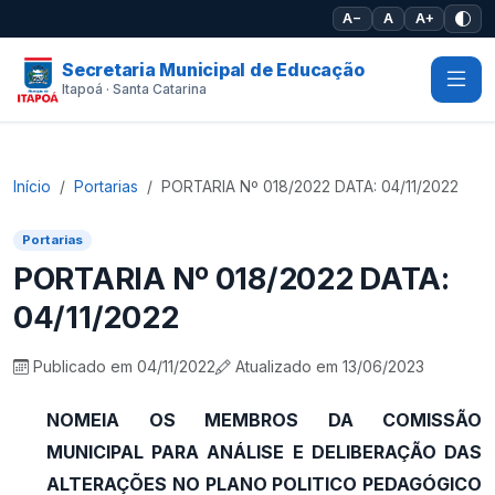
Pular para o conteúdo principal
A−
A
A+
Secretaria Municipal de Educação
Itapoá · Santa Catarina
Início
Portarias
PORTARIA Nº 018/2022 DATA: 04/11/2022
Portarias
PORTARIA Nº 018/2022 DATA:
04/11/2022
Publicado em 04/11/2022
Atualizado em 13/06/2023
NOMEIA OS MEMBROS DA COMISSÃO
MUNICIPAL PARA ANÁLISE E DELIBERAÇÃO DAS
ALTERAÇÕES NO PLANO POLITICO PEDAGÓGICO