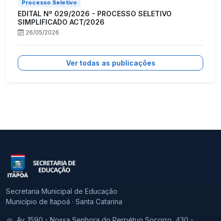
Processo Seletivo
EDITAL Nº 029/2026 - PROCESSO SELETIVO
SIMPLIFICADO ACT/2026
26/05/2026
Ver todas as publicações
Secretaria Municipal de Educação
Município de Itapoá · Santa Catarina
Av. 1590 - Nossa Senhora do Perpétuo Socorro, 430 -