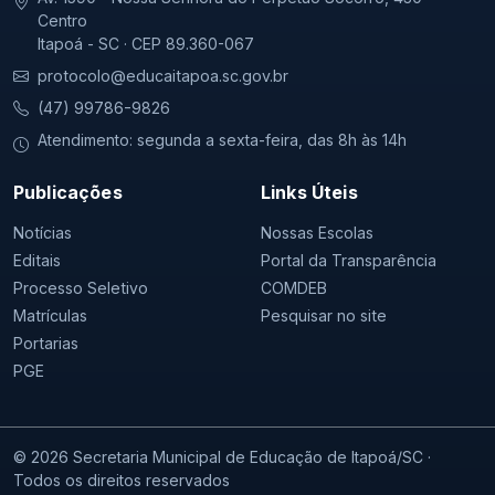
Centro
Itapoá - SC · CEP 89.360-067
protocolo@educaitapoa.sc.gov.br
(47) 99786-9826
Atendimento: segunda a sexta-feira, das 8h às 14h
Publicações
Links Úteis
Notícias
Nossas Escolas
Editais
Portal da Transparência
Processo Seletivo
COMDEB
Matrículas
Pesquisar no site
Portarias
PGE
© 2026 Secretaria Municipal de Educação de Itapoá/SC ·
Todos os direitos reservados