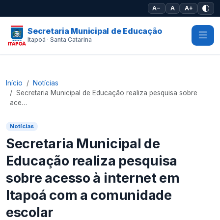
Pular para o conteúdo principal
A−
A
A+
Secretaria Municipal de Educação
Itapoá · Santa Catarina
Início
Notícias
Secretaria Municipal de Educação realiza pesquisa sobre
ace…
Notícias
Secretaria Municipal de
Educação realiza pesquisa
sobre acesso à internet em
Itapoá com a comunidade
escolar