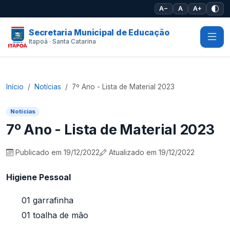
Pular para o conteúdo principal
A−
A
A+
Secretaria Municipal de Educação
Itapoá · Santa Catarina
Início
Notícias
7º Ano - Lista de Material 2023
Notícias
7º Ano - Lista de Material 2023
Publicado em 19/12/2022
Atualizado em 19/12/2022
Higiene Pessoal
01 garrafinha
01 toalha de mão