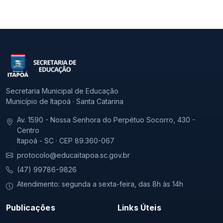
Secretaria Municipal de Educação
Município de Itapoá · Santa Catarina
Av. 1590 - Nossa Senhora do Perpétuo Socorro, 430 -
Centro
Itapoá - SC · CEP 89.360-067
protocolo@educaitapoa.sc.gov.br
(47) 99786-9826
Atendimento: segunda a sexta-feira, das 8h às 14h
Publicações
Links Úteis