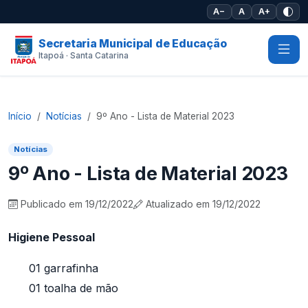
Pular para o conteúdo principal
A−
A
A+
Secretaria Municipal de Educação
Itapoá · Santa Catarina
Início
Notícias
9º Ano - Lista de Material 2023
Notícias
9º Ano - Lista de Material 2023
Publicado em 19/12/2022
Atualizado em 19/12/2022
Higiene Pessoal
01 garrafinha
01 toalha de mão