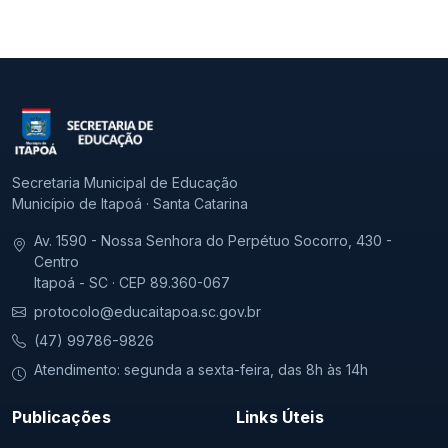
Secretaria Municipal de Educação
Município de Itapoá · Santa Catarina
Av. 1590 - Nossa Senhora do Perpétuo Socorro, 430 -
Centro
Itapoá - SC · CEP 89.360-067
protocolo@educaitapoa.sc.gov.br
(47) 99786-9826
Atendimento: segunda a sexta-feira, das 8h às 14h
Publicações
Links Úteis