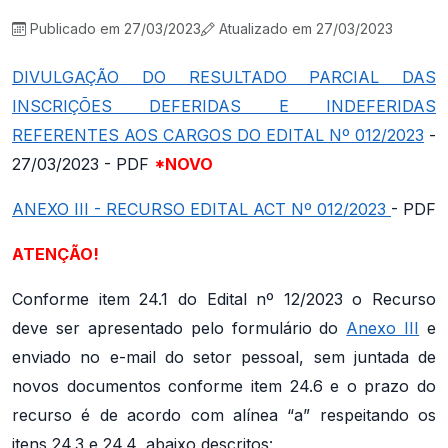
Publicado em 27/03/2023
Atualizado em 27/03/2023
DIVULGAÇÃO DO RESULTADO PARCIAL DAS
INSCRIÇÕES DEFERIDAS E INDEFERIDAS
REFERENTES AOS CARGOS DO EDITAL Nº 012/2023
-
27/03/2023 - PDF
*NOVO
ANEXO III - RECURSO EDITAL ACT Nº 012/2023
- PDF
ATENÇÃO!
Conforme item 24.1 do Edital nº 12/2023 o Recurso
deve ser apresentado pelo formulário do
Anexo III
e
enviado no e-mail do setor pessoal, sem juntada de
novos documentos conforme item 24.6 e o prazo do
recurso é de acordo com alínea “a” respeitando os
itens 24.3 e 24.4, abaixo descritos: