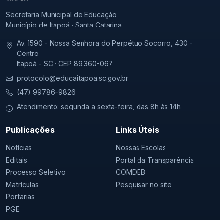
Secretaria Municipal de Educação
Município de Itapoá · Santa Catarina
Av. 1590 - Nossa Senhora do Perpétuo Socorro, 430 -
Centro
Itapoá - SC · CEP 89.360-067
protocolo@educaitapoa.sc.gov.br
(47) 99786-9826
Atendimento: segunda a sexta-feira, das 8h às 14h
Publicações
Links Úteis
Notícias
Nossas Escolas
Editais
Portal da Transparência
Processo Seletivo
COMDEB
Matrículas
Pesquisar no site
Portarias
PGE