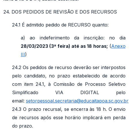
24. DOS PEDIDOS DE REVISÃO E DOS RECURSOS
24.1 É admitido pedido de RECURSO quanto:
a) ao indeferimento da inscrição: no dia
28/03/2023 (3ª feira) até as 18 horas;
(
Anexo
III
)
24.2 Os pedidos de recurso deverão ser interpostos
pelo candidato, no prazo estabelecido de acordo
com item 24.1, à Comissão de Processo Seletivo
Simplificado VIA DIGITAL pelo
email:
setorpessoal.secretaria@educaitapoa.sc.gov.br
24.3 O prazo recursal, se encerra às 18 h. O envio
de recursos após esse horário implicará em perda
do prazo.