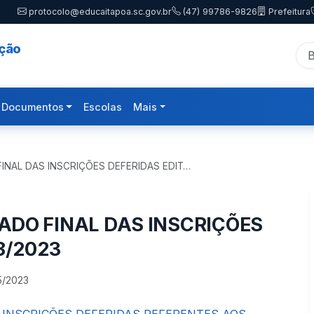
protocolo@educaitapoa.sc.gov.br
(47) 99786-9826
Prefeitura
ação
Documentos
Escolas
Mais
INAL DAS INSCRIÇÕES DEFERIDAS EDIT…
ADO FINAL DAS INSCRIÇÕES
8/2023
5/2023