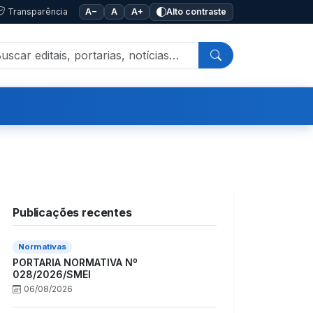
Transparência
A−
A
A+
Alto contraste
Publicações recentes
Normativas
PORTARIA NORMATIVA Nº
028/2026/SMEI
06/08/2026