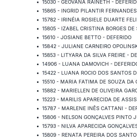
15030 - GEOVANA RAINETH - DEFERI
15865 - INGRID PILANTIR FERNANDES
15782 - IRINÉIA ROSIELE DUARTE FEL
15805 - IZABEL CRISTINA BORGES DE
15610 - JOSIANE BETTO - DEFERIDO
15842 - JULIANE CARNEIRO OPOLINSK
15853 - LITYARA DA SILVA FREIRE - D
14906 - LUANA DAMOVICH - DEFERID
15422 - LUANA ROCIO DOS SANTOS D
15510 - MARIA FATIMA DE SOUZA DA 
15882 - MARIELLEN DE OLIVEIRA GAR
15223 - MARILIS APARECIDA DE ASSI
15787 - MARLENE INÊS CATTANI - DE
15806 - NELSON GONÇALVES PINTO J
15793 - NILVA APARECIDA GONÇALVE
15809 - RENATA PEREIRA DOS SANTO