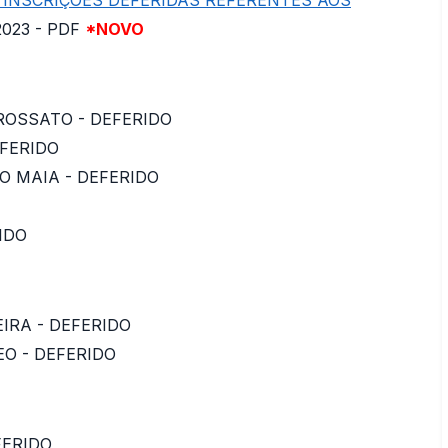
 INSCRIÇÕES DEFERIDAS REFERENTES AOS
2023 - PDF
*NOVO
ROSSATO - DEFERIDO
EFERIDO
O MAIA - DEFERIDO
IDO
IRA - DEFERIDO
O - DEFERIDO
FERIDO