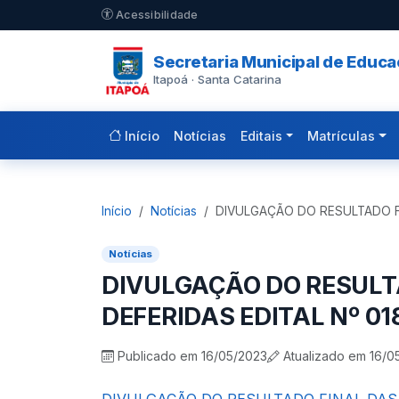
Pular para o conteúdo principal
Acessibilidade
Secretaria Municipal de Educ
Itapoá · Santa Catarina
Início
Notícias
Editais
Matrículas
Início
Notícias
DIVULGAÇÃO DO RESULTADO F
Notícias
DIVULGAÇÃO DO RESULT
DEFERIDAS EDITAL Nº 01
Publicado em 16/05/2023
Atualizado em 16/0