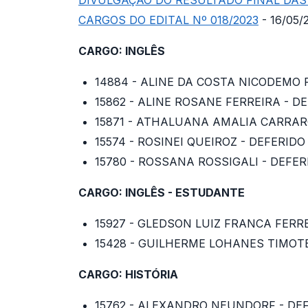
DIVULGAÇÃO DO RESULTADO FINAL DAS
CARGOS DO EDITAL Nº 018/2023
- 16/05/
CARGO: INGLÊS
14884 - ALINE DA COSTA NICODEMO 
15862 - ALINE ROSANE FERREIRA - D
15871 - ATHALUANA AMALIA CARRAR
15574 - ROSINEI QUEIROZ - DEFERIDO
15780 - ROSSANA ROSSIGALI - DEFER
CARGO: INGLÊS - ESTUDANTE
15927 - GLEDSON LUIZ FRANCA FERRE
15428 - GUILHERME LOHANES TIMOTE
CARGO: HISTÓRIA
15762 - ALEXANDRO NEUNDORF - DE