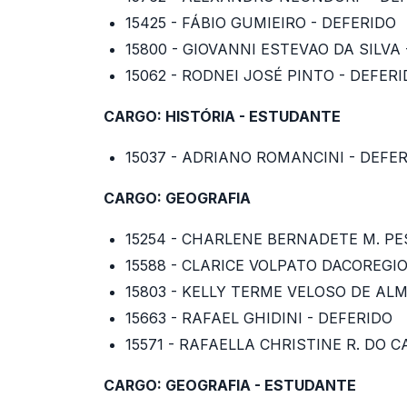
15425 - FÁBIO GUMIEIRO - DEFERIDO
15800 - GIOVANNI ESTEVAO DA SILVA
15062 - RODNEI JOSÉ PINTO - DEFER
CARGO: HISTÓRIA - ESTUDANTE
15037 - ADRIANO ROMANCINI - DEFE
CARGO: GEOGRAFIA
15254 - CHARLENE BERNADETE M. P
15588 - CLARICE VOLPATO DACOREGI
15803 - KELLY TERME VELOSO DE ALM
15663 - RAFAEL GHIDINI - DEFERIDO
15571 - RAFAELLA CHRISTINE R. DO 
CARGO: GEOGRAFIA - ESTUDANTE