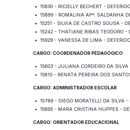
15830 - RICIELLY BECHERT - DEFERID
15899 - ROMALINA APª. SALDANHA D
15251 - SILVIA DE CASTRO SOUSA - D
15242 - THATIANE RIBAS TEODORO -
15929 - VANESSA DE LIMA - DEFERID
CARGO: COORDENADOR PEDAGÓGICO
15603 - JULIANA CORDEIRO DA SILVA
15810 - RENATA PEREIRA DOS SANTO
CARGO: ADMINISTRADOR ESCOLAR
15789 - DIEGO MORATELLI DA SILVA -
15895 - MARA CRISTINA HUPPES - D
CARGO: ORIENTADOR EDUCACIONAL