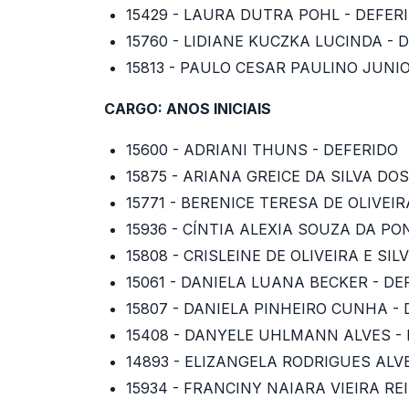
15429 - LAURA DUTRA POHL - DEFER
15760 - LIDIANE KUCZKA LUCINDA - 
15813 - PAULO CESAR PAULINO JUNIO
CARGO: ANOS INICIAIS
15600 - ADRIANI THUNS - DEFERIDO
15875 - ARIANA GREICE DA SILVA DO
15771 - BERENICE TERESA DE OLIVEIR
15936 - CÍNTIA ALEXIA SOUZA DA PO
15808 - CRISLEINE DE OLIVEIRA E SIL
15061 - DANIELA LUANA BECKER - DE
15807 - DANIELA PINHEIRO CUNHA -
15408 - DANYELE UHLMANN ALVES -
14893 - ELIZANGELA RODRIGUES ALV
15934 - FRANCINY NAIARA VIEIRA REI