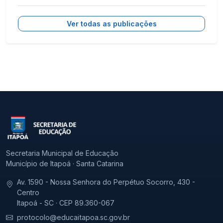
Ver todas as publicações
Secretaria Municipal de Educação
Município de Itapoá · Santa Catarina
Av. 1590 - Nossa Senhora do Perpétuo Socorro, 430 -
Centro
Itapoá - SC · CEP 89.360-067
protocolo@educaitapoa.sc.gov.br