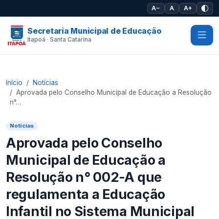
Pular para o conteúdo principal
A−
A
A+
Secretaria Municipal de Educação
Itapoá · Santa Catarina
Início
Notícias
Aprovada pelo Conselho Municipal de Educação a Resolução
n°…
Notícias
Aprovada pelo Conselho
Municipal de Educação a
Resolução n° 002-A que
regulamenta a Educação
Infantil no Sistema Municipal