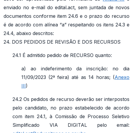
enviado no e-mail do edital.act, sem juntada de novos
documentos conforme item 24.6 e o prazo do recurso
é de acordo com alínea “a” respeitando os itens 24.3 e
24.4, abaixo descritos:
24. DOS PEDIDOS DE REVISÃO E DOS RECURSOS
24.1 É admitido pedido de RECURSO quanto:
a) ao indeferimento da inscrição: no dia
11/09/2023 (2ª feira) até as 14 horas; (
Anexo
III
)
24.2 Os pedidos de recurso deverão ser interpostos
pelo candidato, no prazo estabelecido de acordo
com item 24.1, à Comissão de Processo Seletivo
Simplificado VIA DIGITAL pelo email: