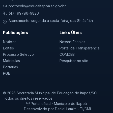
protocolo@educaitapoa.sc.gov.br
(47) 99786-9826
Atendimento: segunda a sexta-feira, das 8h às 14h
Publicações
Links Úteis
Notícias
Nossas Escolas
Editais
Portal da Transparência
Processo Seletivo
COMDEB
Matrículas
Pesquisar no site
Portarias
PGE
© 2026 Secretaria Municipal de Educação de Itapoá/SC ·
Todos os direitos reservados
Portal oficial · Municipio de Itapoá
· Desenvolvido por Daniel Lamim - TI/CMI