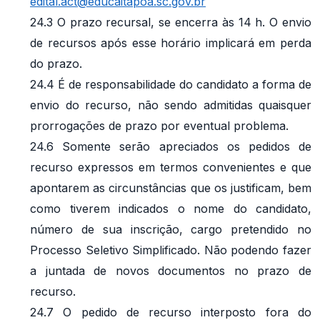
edital.act@educaitapoa.sc.gov.br
24.3 O prazo recursal, se encerra às 14 h. O envio
de recursos após esse horário implicará em perda
do prazo.
24.4 É de responsabilidade do candidato a forma de
envio do recurso, não sendo admitidas quaisquer
prorrogações de prazo por eventual problema.
24.6 Somente serão apreciados os pedidos de
recurso expressos em termos convenientes e que
apontarem as circunstâncias que os justificam, bem
como tiverem indicados o nome do candidato,
número de sua inscrição, cargo pretendido no
Processo Seletivo Simplificado. Não podendo fazer
a juntada de novos documentos no prazo de
recurso.
24.7 O pedido de recurso interposto fora do