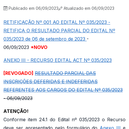
Publicado em 06/09/2023
Atualizado em 06/09/2023
RETIFICAÇÃO Nº 001 AO EDITAL Nº 035/2023 -
RETIFICA O RESULTADO PARCIAL DO EDITAL Nº
035/2023 de 06 de setembro de 2023
-
06/09/2023
*NOVO
ANEXO III - RECURSO EDITAL ACT Nº 035/2023
[REVOGADO]
RESULTADO PARCIAL DAS
INSCRIÇÕES DEFERIDAS E INDEFERIDAS
REFERENTES AOS CARGOS DO EDITAL Nº 035/2023
- 06/09/2023
ATENÇÃO!
Conforme item 24.1 do Edital nº 035/2023 o Recurso
deve ser apresentado pelo formulário do
Anexo III
e