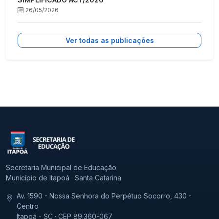
26/05/2026
Ver todas as publicações
Secretaria Municipal de Educação
Município de Itapoá · Santa Catarina
Av. 1590 - Nossa Senhora do Perpétuo Socorro, 430 -
Centro
Itapoá - SC · CEP 89.360-067