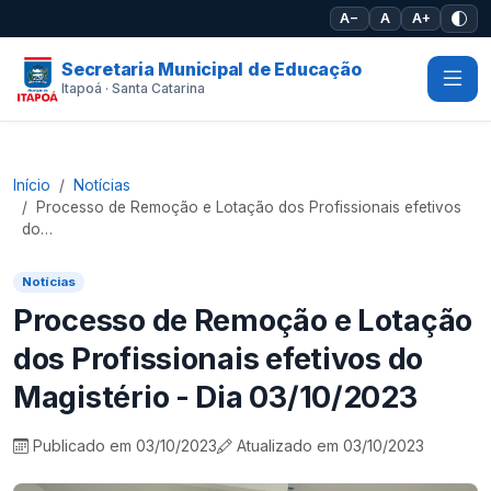
Pular para o conteúdo principal
A−
A
A+
Secretaria Municipal de Educação
Itapoá · Santa Catarina
Início
Notícias
Processo de Remoção e Lotação dos Profissionais efetivos
do…
Notícias
Processo de Remoção e Lotação
dos Profissionais efetivos do
Magistério - Dia 03/10/2023
Publicado em 03/10/2023
Atualizado em 03/10/2023