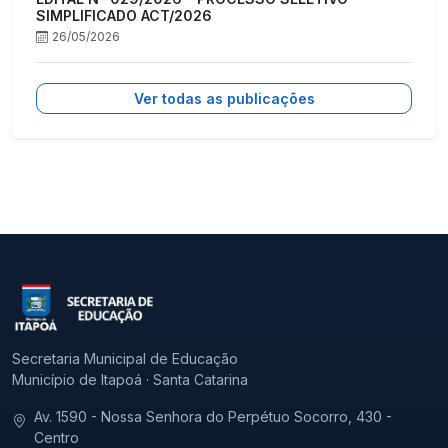
SIMPLIFICADO ACT/2026
26/05/2026
Ver todas as publicações
Secretaria Municipal de Educação
Município de Itapoá · Santa Catarina
Av. 1590 - Nossa Senhora do Perpétuo Socorro, 430 -
Centro