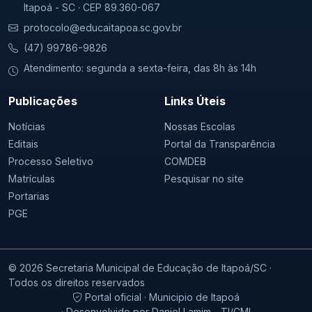
Itapoá - SC · CEP 89.360-067
protocolo@educaitapoa.sc.gov.br
(47) 99786-9826
Atendimento: segunda a sexta-feira, das 8h às 14h
Publicações
Links Úteis
Notícias
Nossas Escolas
Editais
Portal da Transparência
Processo Seletivo
COMDEB
Matrículas
Pesquisar no site
Portarias
PGE
© 2026 Secretaria Municipal de Educação de Itapoá/SC ·
Todos os direitos reservados
Portal oficial · Municipio de Itapoá
· Desenvolvido por Daniel Lamim - TI/CMI