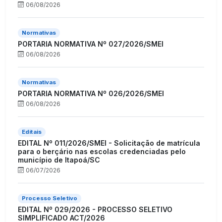
06/08/2026
Normativas
PORTARIA NORMATIVA Nº 027/2026/SMEI
06/08/2026
Normativas
PORTARIA NORMATIVA Nº 026/2026/SMEI
06/08/2026
Editais
EDITAL Nº 011/2026/SMEI - Solicitação de matrícula
para o berçário nas escolas credenciadas pelo
município de Itapoá/SC
06/07/2026
Processo Seletivo
EDITAL Nº 029/2026 - PROCESSO SELETIVO
SIMPLIFICADO ACT/2026