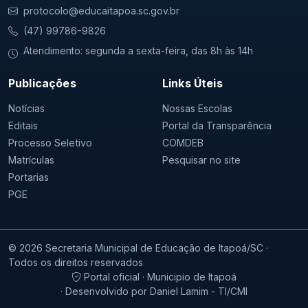
protocolo@educaitapoa.sc.gov.br
(47) 99786-9826
Atendimento: segunda a sexta-feira, das 8h às 14h
Publicações
Links Úteis
Notícias
Nossas Escolas
Editais
Portal da Transparência
Processo Seletivo
COMDEB
Matrículas
Pesquisar no site
Portarias
PGE
© 2026 Secretaria Municipal de Educação de Itapoá/SC ·
Todos os direitos reservados
Portal oficial · Municipio de Itapoá
· Desenvolvido por Daniel Lamim - TI/CMI