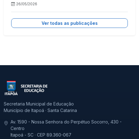
26/05/2026
Ver todas as publicações
Secretaria Municipal de Educação
Município de Itapoá · Santa Catarina
Av. 1590 - Nossa Senhora do Perpétuo Socorro, 430 -
Centro
Itapoá - SC · CEP 89.360-067