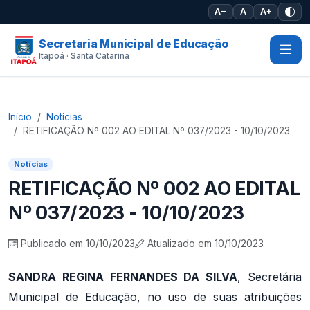
Pular para o conteúdo principal
A−
A
A+
Secretaria Municipal de Educação
Itapoá · Santa Catarina
Início
Notícias
RETIFICAÇÃO Nº 002 AO EDITAL Nº 037/2023 - 10/10/2023
Notícias
RETIFICAÇÃO Nº 002 AO EDITAL
Nº 037/2023 - 10/10/2023
Publicado em 10/10/2023
Atualizado em 10/10/2023
SANDRA REGINA FERNANDES DA SILVA
, Secretária
Municipal de Educação, no uso de suas atribuições