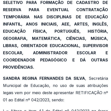
SELETIVO PARA FORMAÇÃO DE CADASTRO DE
RESERVA PARA EVENTUAL CONTRATAÇÃO
TEMPORÁRIA NAS DISCIPLINAS DE EDUCAÇÃO
INFANTIL, ANOS INICIAIS, AEE, ARTES, INGLÊS,
EDUCAÇÃO FÍSICA, PORTUGUÊS, HISTÓRIA,
GEOGRAFIA, MATEMÁTICA, CIÊNCIAS, MÚSICA,
LIBRAS, ORIENTADOR EDUCACIONAL, SUPERVISOR
ESCOLAR, ADMINISTRADOR ESCOLAR E
COORDENADOR PEDAGÓGICO E DÁ OUTRAS
PROVIDÊNCIAS.
SANDRA REGINA FERNANDES DA SILVA
, Secretária
Municipal de Educação, no uso de suas atribuições
legais vem por meio deste apresentar RETIFICAÇÃO nº
01 ao Edital nº 042/2023, sendo:
I – Altera o item 4.1 do Edital nº 042/2023 na frase