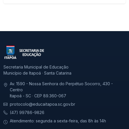
Secretaria Municipal de Educação
Município de Itapoá · Santa Catarina
Av. 1590 - Nossa Senhora do Perpétuo Socorro, 430 -
Centro
Itapoá - SC · CEP 89.360-067
protocolo@educaitapoa.sc.gov.br
(47) 99786-9826
Atendimento: segunda a sexta-feira, das 8h às 14h