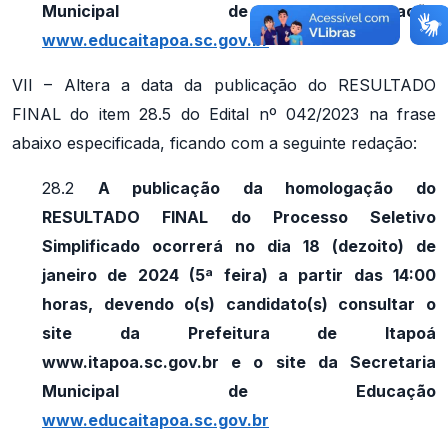
Municipal de Educação
www.educaitapoa.sc.gov.br
VII – Altera a data da publicação do RESULTADO
FINAL do item 28.5 do Edital nº 042/2023 na frase
abaixo especificada, ficando com a seguinte redação:
28.2
A publicação da homologação do
RESULTADO FINAL do Processo Seletivo
Simplificado ocorrerá no dia 18 (dezoito) de
janeiro de 2024 (5ª feira) a partir das 14:00
horas, devendo o(s) candidato(s) consultar o
site da Prefeitura de Itapoá
www.itapoa.sc.gov.br e o site da Secretaria
Municipal de Educação
www.educaitapoa.sc.gov.br