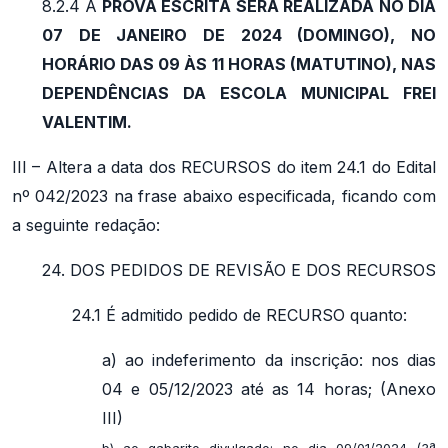
8.2.4 A
PROVA ESCRITA SERÁ REALIZADA NO DIA
07 DE JANEIRO DE 2024 (DOMINGO), NO
HORÁRIO DAS 09 ÀS 11 HORAS (MATUTINO), NAS
DEPENDÊNCIAS DA ESCOLA MUNICIPAL FREI
VALENTIM.
III – Altera a data dos RECURSOS do item 24.1 do Edital
nº 042/2023 na frase abaixo especificada, ficando com
a seguinte redação:
24. DOS PEDIDOS DE REVISÃO E DOS RECURSOS
24.1 É admitido pedido de RECURSO quanto:
a) ao indeferimento da inscrição: nos dias
04 e 05/12/2023 até as 14 horas; (Anexo
III)
b) ao gabarito divulgado: no dia 09/01/2024 (3ª