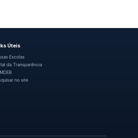
nks Úteis
sas Escolas
tal da Transparência
MDEB
quisar no site