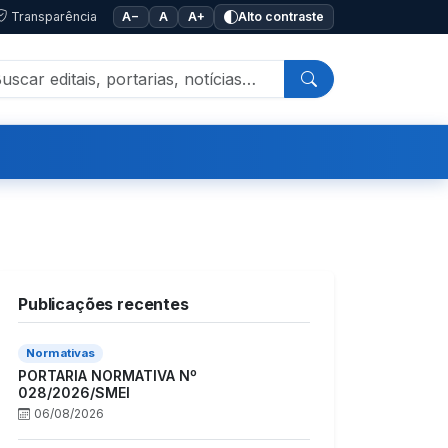
Transparência
A−
A
A+
Alto contraste
Publicações recentes
Normativas
PORTARIA NORMATIVA Nº
028/2026/SMEI
06/08/2026