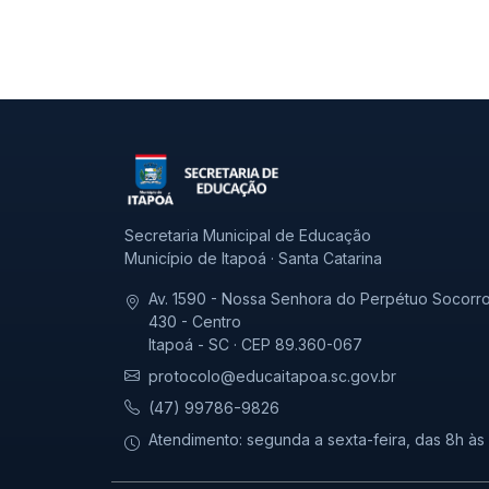
Secretaria Municipal de Educação
Município de Itapoá · Santa Catarina
Av. 1590 - Nossa Senhora do Perpétuo Socorro
430 - Centro
Itapoá - SC · CEP 89.360-067
protocolo@educaitapoa.sc.gov.br
(47) 99786-9826
Atendimento: segunda a sexta-feira, das 8h às