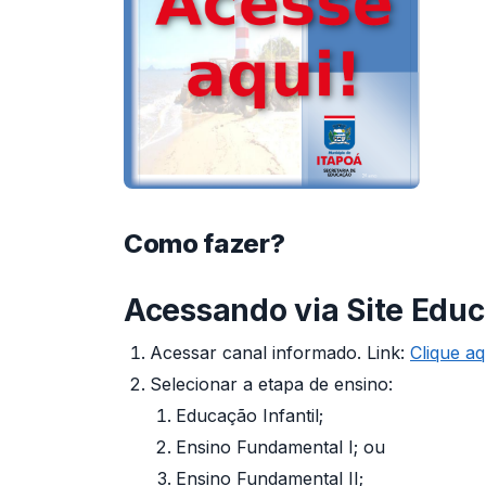
Como fazer?
Acessando via Site Educ
Acessar canal informado. Link:
Clique aq
Selecionar a etapa de ensino:
Educação Infantil;
Ensino Fundamental I; ou
Ensino Fundamental II;