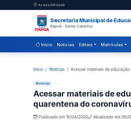
Pular para o conteúdo principal
Acessibilidade
Secretaria Municipal de Educ
Itapoá · Santa Catarina
Início
Notícias
Editais
Matrículas
Início
Notícias
Acessar materiais de educação
Notícias
Acessar materiais de edu
quarentena do coronavír
Publicado em 15/04/2020
Atualizado em 06/