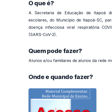
O que é?
A Secretaria de Educação de Itapoá dis
escolares, do Município de Itapoá-SC, pa
doença infecciosa viral respiratória C
(SARS-CoV-2).
Quem pode fazer?
Alunos e/ou familiares de alunos da rede m
Onde e quando fazer?