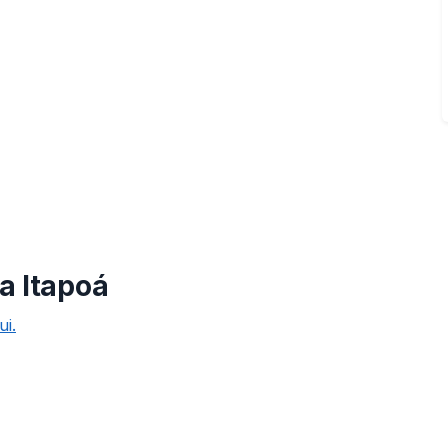
a Itapoá
ui.