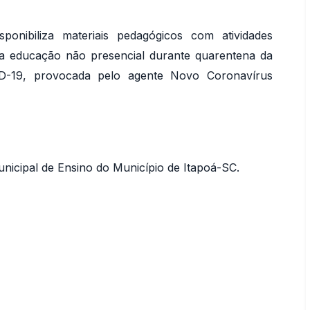
ponibiliza materiais pedagógicos com atividades
ra educação não presencial durante quarentena da
OVID-19, provocada pelo agente Novo Coronavírus
unicipal de Ensino do Município de Itapoá-SC.