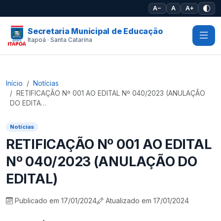
Pular para o conteúdo principal
A−
A
A+
Secretaria Municipal de Educação
Itapoá · Santa Catarina
Início
Notícias
RETIFICAÇÃO Nº 001 AO EDITAL Nº 040/2023 (ANULAÇÃO
DO EDITA…
Notícias
RETIFICAÇÃO Nº 001 AO EDITAL
Nº 040/2023 (ANULAÇÃO DO
EDITAL)
Publicado em 17/01/2024
Atualizado em 17/01/2024