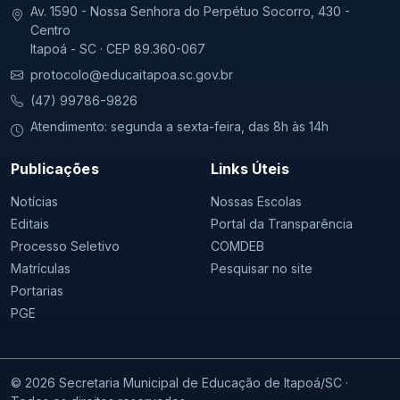
Av. 1590 - Nossa Senhora do Perpétuo Socorro, 430 -
Centro
Itapoá - SC · CEP 89.360-067
protocolo@educaitapoa.sc.gov.br
(47) 99786-9826
Atendimento: segunda a sexta-feira, das 8h às 14h
Publicações
Links Úteis
Notícias
Nossas Escolas
Editais
Portal da Transparência
Processo Seletivo
COMDEB
Matrículas
Pesquisar no site
Portarias
PGE
© 2026 Secretaria Municipal de Educação de Itapoá/SC ·