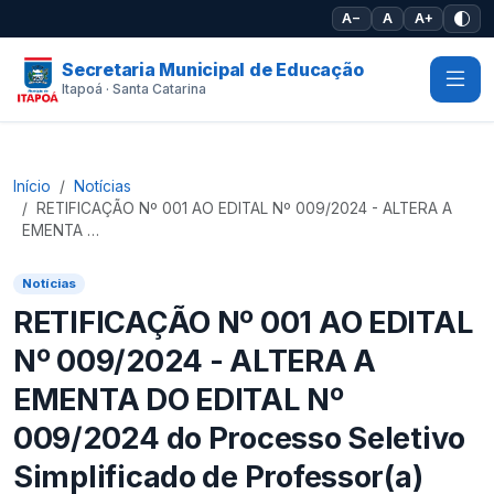
Pular para o conteúdo principal
A−
A
A+
Secretaria Municipal de Educação
Itapoá · Santa Catarina
Início
Notícias
RETIFICAÇÃO Nº 001 AO EDITAL Nº 009/2024 - ALTERA A
EMENTA …
Notícias
RETIFICAÇÃO Nº 001 AO EDITAL
Nº 009/2024 - ALTERA A
EMENTA DO EDITAL Nº
009/2024 do Processo Seletivo
Simplificado de Professor(a)