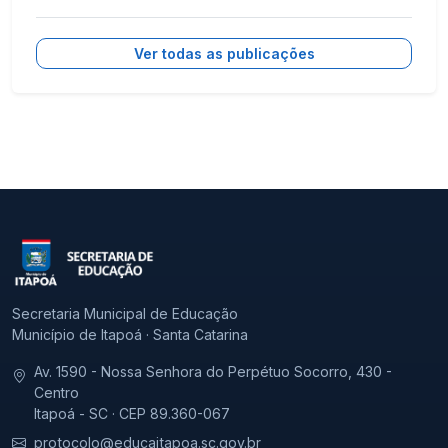
Ver todas as publicações
Secretaria Municipal de Educação
Município de Itapoá · Santa Catarina
Av. 1590 - Nossa Senhora do Perpétuo Socorro, 430 -
Centro
Itapoá - SC · CEP 89.360-067
protocolo@educaitapoa.sc.gov.br