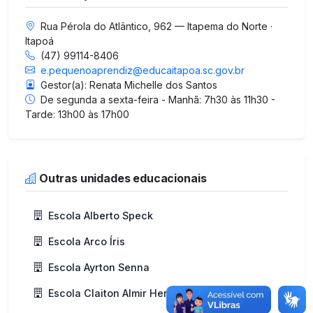
Rua Pérola do Atlântico, 962 — Itapema do Norte ·
Itapoá
(47) 99114-8406
e.pequenoaprendiz@educaitapoa.sc.gov.br
Gestor(a): Renata Michelle dos Santos
De segunda a sexta-feira - Manhã: 7h30 às 11h30 -
Tarde: 13h00 às 17h00
Outras unidades educacionais
Escola Alberto Speck
Escola Arco Íris
Escola Ayrton Senna
Escola Claiton Almir Hermes