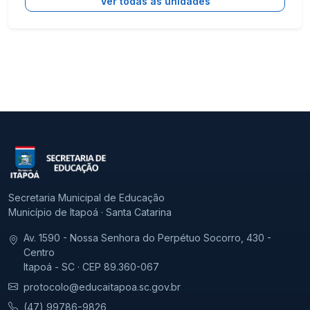
Ver todas as unidades
Secretaria Municipal de Educação
Município de Itapoá · Santa Catarina
Av. 1590 - Nossa Senhora do Perpétuo Socorro, 430 -
Centro
Itapoá - SC · CEP 89.360-067
protocolo@educaitapoa.sc.gov.br
(47) 99786-9826