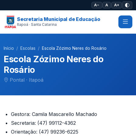
Pular para o conteúdo principal
A−
A
A+
Secretaria Municipal de Educação
Itapoá · Santa Catarina
Início
Escolas
Escola Zózimo Neres do Rosário
Escola Zózimo Neres do
Rosário
Pontal · Itapoá
Gestora: Camila Mascarello Machado
Secretaria: (47) 99112-4362
Orientação: (47) 99236-6225