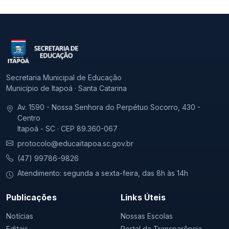
Secretaria Municipal de Educação
Município de Itapoá · Santa Catarina
Av. 1590 - Nossa Senhora do Perpétuo Socorro, 430 -
Centro
Itapoá - SC · CEP 89.360-067
protocolo@educaitapoa.sc.gov.br
(47) 99786-9826
Atendimento: segunda a sexta-feira, das 8h às 14h
Publicações
Links Úteis
Notícias
Nossas Escolas
Editais
Portal da Transparência