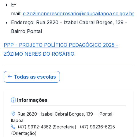
E-
mail:
e.zozimoneresdorosario@educaitapoa.sc.gov.br
Endereço: Rua 2820 - Izabel Cabral Borges, 139 -
Bairro Pontal
PPP - PROJETO POLÍTICO PEDAGÓGICO 2025 -
ZÓZIMO NERES DO ROSÁRIO
Todas as escolas
Informações
Rua 2820 - Izabel Cabral Borges, 139 — Pontal ·
Itapoá
(47) 99112-4362 (Secretaria) · (47) 99236-6225
(Orientação)