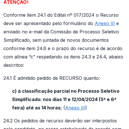
ATENÇÃO!
Conforme item 24.1 do Edital nº 017/2024 o Recurso
deve ser apresentado pelo formulário do
Anexo III
e
enviado no e-mail da Comissão de Processo Seletivo
Simplificado, sem juntada de novos documentos
conforme item 24.6 e o prazo do recurso é de acordo
com alínea “c” respeitando os itens 24.3 e 24.4, abaixo
descritos:
24.1 É admitido pedido de RECURSO quanto:
c) à classificação parcial no Processo Seletivo
Simplificado: nos dias 11 e 12/04/2024 (5ª e 6ª
feira) até as 14 horas;
(
Anexo III
)
24.2 Os pedidos de recurso deverão ser interpostos
pelo candidato, no prazo estabelecido de acordo com