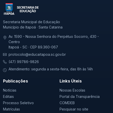
Secretaria Municipal de Educação
Município de Itapoá · Santa Catarina
Av. 1590 - Nossa Senhora do Perpétuo Socorro, 430 -
Centro
Itapoá - SC · CEP 89.360-067
protocolo@educaitapoa.sc.gov.br
(47) 99786-9826
Atendimento: segunda a sexta-feira, das 8h às 14h
Publicações
Links Úteis
Notícias
Nossas Escolas
Editais
Portal da Transparência
Processo Seletivo
COMDEB
Matrículas
Pesquisar no site